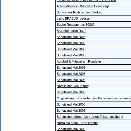
Ich bin die Neue u möchte mich vorstellen
Adieu Münster - Welcome Bensberg!
Schwarzer Rodster zum Verkauf
verk. BRABUS roadster
Suche Roadster bis 8000€
Brauche euren Rat!?
Schottland Mai 2008
Schottland Mai 2008
Schottland Mai 2008
Schottland Mai 2008
Autobild & Mängel am Roadster
Schottland Mai 2008
Schottland Mai 2008
Schottland Mai 2008
Natalie hat Geburtstag
Schottland Mai 2008
Original smart-Koffer für den Kofferaum zu verkaufe
Schottland Mai 2008
Schottland Mai 2008
Sammelbestellung: Verstärkte Teillastentlüftung
Hurra die neue Farbe kommt
Schottland Mai 2008