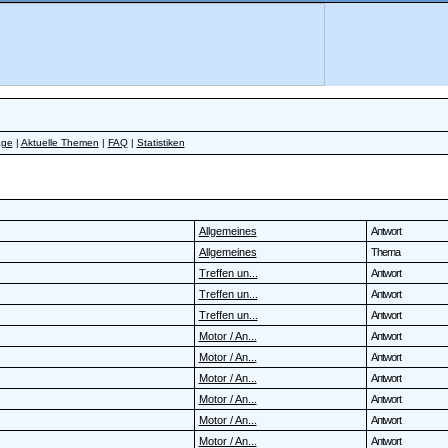
äge
|
Aktuelle Themen
|
FAQ
|
Statistiken
Allgemeines
Antwort
Allgemeines
Thema
Treffen un...
Antwort
Treffen un...
Antwort
Treffen un...
Antwort
Motor / An...
Antwort
Motor / An...
Antwort
Motor / An...
Antwort
Motor / An...
Antwort
Motor / An...
Antwort
Motor / An...
Antwort