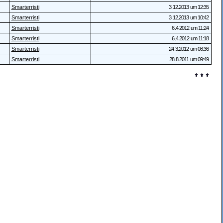
Smarterristi
3.12.2013 um 12:35
Smarterristi
3.12.2013 um 10:42
Smarterristi
6.4.2012 um 11:24
Smarterristi
6.4.2012 um 11:18
Smarterristi
24.3.2012 um 08:36
Smarterristi
28.8.2011 um 09:49