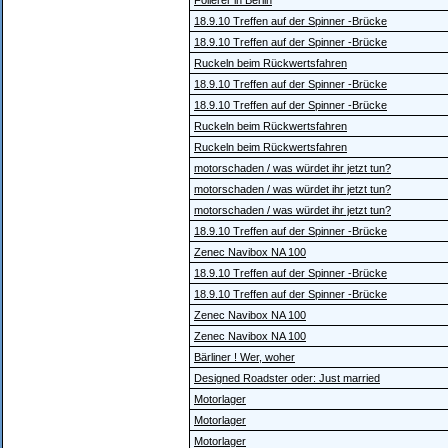
Folierer in Berlin
18.9.10 Treffen auf der Spinner -Brücke
18.9.10 Treffen auf der Spinner -Brücke
Ruckeln beim Rückwertsfahren
18.9.10 Treffen auf der Spinner -Brücke
18.9.10 Treffen auf der Spinner -Brücke
Ruckeln beim Rückwertsfahren
Ruckeln beim Rückwertsfahren
motorschaden / was würdet ihr jetzt tun?
motorschaden / was würdet ihr jetzt tun?
motorschaden / was würdet ihr jetzt tun?
18.9.10 Treffen auf der Spinner -Brücke
Zenec Navibox NA 100
18.9.10 Treffen auf der Spinner -Brücke
18.9.10 Treffen auf der Spinner -Brücke
Zenec Navibox NA 100
Zenec Navibox NA 100
Bärliner ! Wer, woher
Designed Roadster oder: Just married
Motorlager
Motorlager
Motorlager