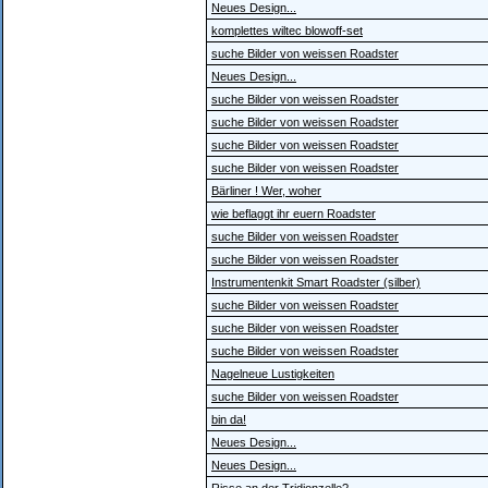
Neues Design...
komplettes wiltec blowoff-set
suche Bilder von weissen Roadster
Neues Design...
suche Bilder von weissen Roadster
suche Bilder von weissen Roadster
suche Bilder von weissen Roadster
suche Bilder von weissen Roadster
Bärliner ! Wer, woher
wie beflaggt ihr euern Roadster
suche Bilder von weissen Roadster
suche Bilder von weissen Roadster
Instrumentenkit Smart Roadster (silber)
suche Bilder von weissen Roadster
suche Bilder von weissen Roadster
suche Bilder von weissen Roadster
Nagelneue Lustigkeiten
suche Bilder von weissen Roadster
bin da!
Neues Design...
Neues Design...