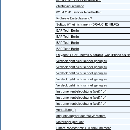
02.04.2011 Berliner Roaditreffen
chiptuning selfmade
02.04.2011 Berliner Roaditreffen
Früheste Erstzulassung?
Softtop öffnet nicht mehr (BRAUCHE HILFE)
BAP Tech Berlin
BAP Tech Berlin
BAP Tech Berlin
BAP Tech Berlin
Oxygen O-Car - nettes Autoradio, was iPhone als Bed
Verdeck geht nicht schnell genug zu
Verdeck geht nicht schnell genug zu
Verdeck geht nicht schnell genug zu
Verdeck geht nicht schnell genug zu
Verdeck geht nicht schnell genug zu
Instrumentenbeleuchtung (weiß/rot)
Instrumentenbeleuchtung (weiß/rot)
Instrumentenbeleuchtung (weiß/rot)
vorstellung :-)
orig. Ansaugrohr des 60kW-Motors
Motorlager gesucht
Smart Roadster mit +100tkm und mehr