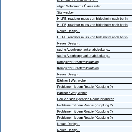
Risse an der Tridionzelle?....
öliger Motorraum / Ölmessstab
Sitz wackelt
HILFE, roadster muss von hildesheim nach berlin
HILFE, roadster muss von hildesheim nach berlin
Neues Design...
HILFE, roadster muss von hildesheim nach berlin
Neues Design...
suche Abschlepphackenabdeckung..
suche Abschlepphackenabdeckung..
Kompletter Ersatzteilekatalog
Kompletter Ersatzteilekatalog
Neues Design...
Bärliner ! Wer, woher
Probleme mit dem Roadie (Kupplung ?)
Bärliner ! Wer, woher
Grüßen sich eigentlich Roadsterfahrer?
Probleme mit dem Roadie (Kupplung ?)
Probleme mit dem Roadie (Kupplung ?)
Probleme mit dem Roadie (Kupplung ?)
Neues Design...
Neues Design...