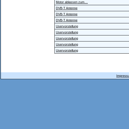
Motor ablassen zum....
DVB-T Antenne
DVB-T Antenne
DVB-T Antenne
Uservorstellung
Uservorstellung
Uservorstellung
Uservorstellung
Uservorstellung
Impressu