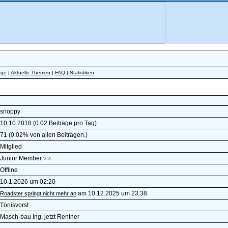
äge
|
Aktuelle Themen
|
FAQ
|
Statistiken
snoppy
10.10.2018 (0.02 Beiträge pro Tag)
71 (0.02% von allen Beiträgen.)
Mitglied
Junior Member
Offline
10.1.2026 um 02:20
am 10.12.2025 um 23:38
Roadster springt nicht mehr an
Tönisvorst
Masch-bau Ing. jetzt Rentner