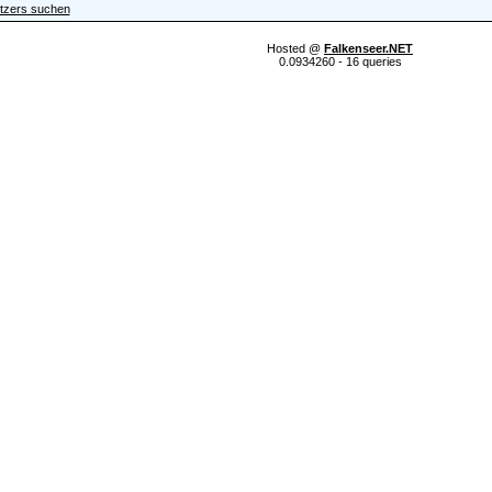
tzers suchen
Hosted @
Falkenseer.NET
0.0934260 - 16 queries