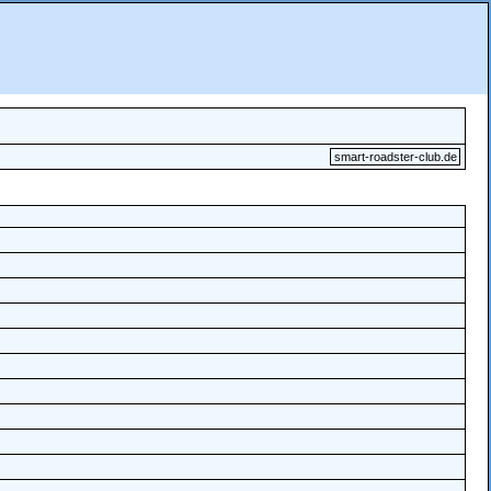
smart-roadster-club.de