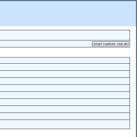
smart-roadster-club.de