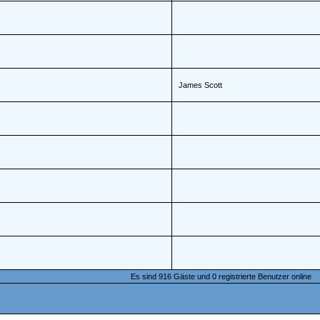
James Scott
Es sind 916 Gäste und 0 registrierte Benutzer online