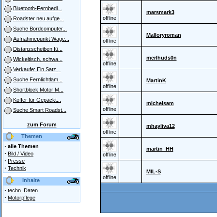
Bluetooth-Fernbedi...
marsmark3
offline
Roadster neu aufge...
Suche Bordcomputer...
Malloryroman
Aufnahmepunkt Wage...
offline
Distanzscheiben fü...
merlhuds0n
Wickeltisch, schwa...
offline
Verkaufe: Ein Satz...
Suche Fernlichtlam...
MartinK
offline
Shortblock Motor M...
Koffer für Gepäckt...
michelsam
offline
Suche Smart Roadst...
zum Forum
mhayliva12
offline
Themen
·
alle Themen
martin_HH
·
Bild / Video
offline
·
Presse
·
Technik
MIL-S
offline
Inhalte
·
techn. Daten
·
Motorpflege