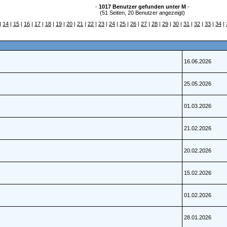
-
1017 Benutzer gefunden unter M
-
(51 Seiten, 20 Benutzer angezeigt)
|
14
|
15
|
16
|
17
|
18
|
19
|
20
|
21
|
22
|
23
|
24
|
25
|
26
|
27
|
28
|
29
|
30
|
31
|
32
|
33
|
34
|
16.06.2026
25.05.2026
01.03.2026
21.02.2026
20.02.2026
15.02.2026
01.02.2026
28.01.2026