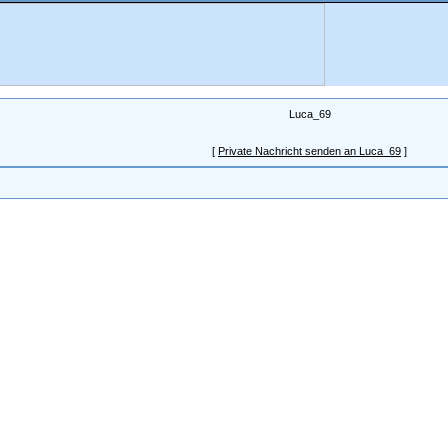
Luca_69
[
Private Nachricht senden an Luca_69
]