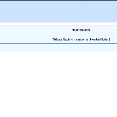
HeatherKidder
[
Private Nachricht senden an HeatherKidder
]