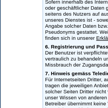
Sofern innerhalb des Inter
oder geschäftlicher Daten g
seitens des Nutzers auf au
unseres Dienstes ist - sow
Angabe solcher Daten bzw.
Pseudonyms gestattet. Wei
finden sich in unserer
Erkl
6. Registrierung und Pas
Der Benutzer ist verpflich
vertraulich zu behandeln un
Missbrauch der Zugangsdate
7. Hinweis gemäss Teledi
Für Internetseiten Dritter, 
tragen die jeweiligen Anbiet
solcher Seiten Dritter nich
unser Wissen von anderen S
Betreiber übernimmt keine 