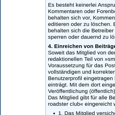
Es besteht keinerlei Anspr
Kommentaren oder Forenbei
behalten sich vor, Komme
editieren oder zu löschen. 
behalten sich die Betreiber 
sperren oder dauernd zu l
4. Einreichen von Beiträg
Soweit das Mitglied von de
redaktionellen Teil von »sm
Voraussetzung für das Post
vollständigen und korrekte
Benutzerprofil eingetragen
einträgt. Mit dem dort ein
Veröffentlichung (öffentlic
Das Mitglied gibt für alle B
roadster club« eingereicht
1. Das Mitglied versich