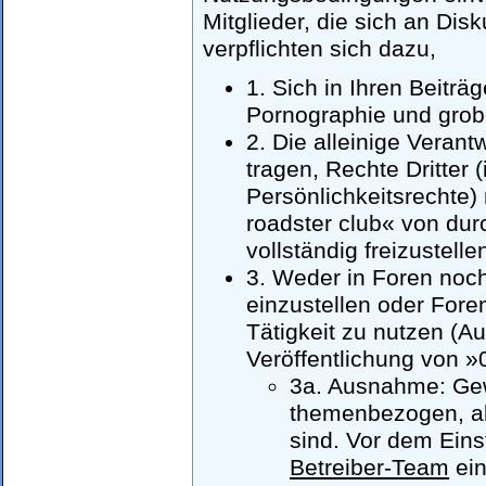
Mitglieder, die sich an Di
verpflichten sich dazu,
1. Sich in Ihren Beiträg
Pornographie und grob
2. Die alleinige Verant
tragen, Rechte Dritter
Persönlichkeitsrechte) 
roadster club« von dur
vollständig freizustelle
3. Weder in Foren noc
einzustellen oder Fore
Tätigkeit zu nutzen (A
Veröffentlichung von
3a. Ausnahme: Gewe
themenbezogen, als
sind. Vor dem Ein
Betreiber-Team
ein