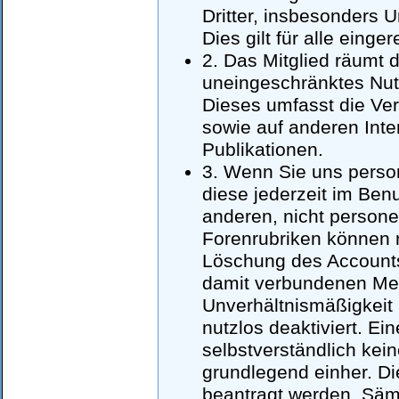
Dritter, insbesonders 
Dies gilt für alle eing
2. Das Mitglied räumt 
uneingeschränktes Nut
Dieses umfasst die Ver
sowie auf anderen Inte
Publikationen.
3. Wenn Sie uns pers
diese jederzeit im Ben
anderen, nicht person
Forenrubriken können n
Löschung des Accounts 
damit verbundenen Men
Unverhältnismäßigkeit 
nutzlos deaktiviert. E
selbstverständlich kei
grundlegend einher. Di
beantragt werden. Sämt