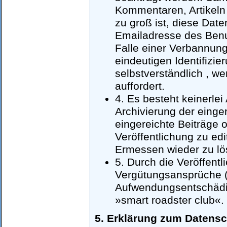
Kommentaren, Artikeln 
zu groß ist, diese Dat
Emailadresse des Benut
Falle einer Verbannun
eindeutigen Identifizie
selbstverständlich , w
auffordert.
4. Es besteht keinerle
Archivierung der einger
eingereichte Beiträge 
Veröffentlichung zu ed
Ermessen wieder zu lö
5. Durch die Veröffentl
Vergütungsansprüche (
Aufwendungsentschädig
»smart roadster club«. 
5. Erklärung zum Datensc