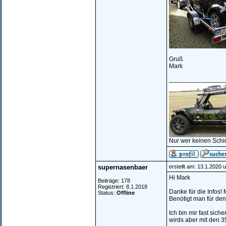
Gruß
Mark
________________
Nur wer keinen Schi
supernasenbaer
erstellt am: 13.1.2020 
Hi Mark
Beiträge: 178
Registriert: 8.1.2018
Danke für die Infos! 
Status:
Offline
Benötigt man für de
Ich bin mir fast sic
wirds aber mit den 