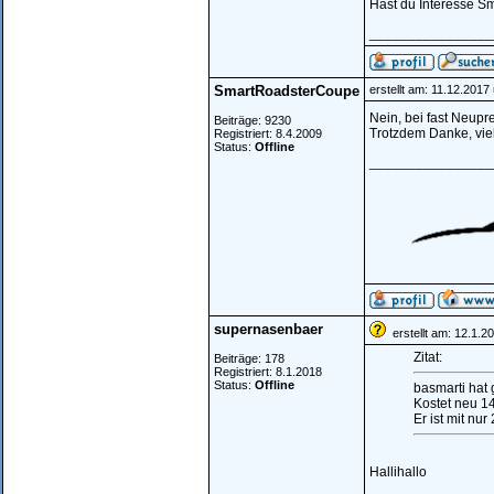
Hast du Interesse 
________________
SmartRoadsterCoupe
erstellt am: 11.12.2017
Nein, bei fast Neupre
Beiträge: 9230
Trotzdem Danke, viell
Registriert: 8.4.2009
Status:
Offline
________________
supernasenbaer
erstellt am: 12.1.2
Zitat:
Beiträge: 178
Registriert: 8.1.2018
Status:
Offline
basmarti hat
Kostet neu 1
Er ist mit nu
Hallihallo