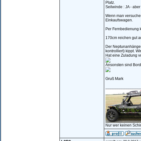
Platz.
Seilwinde : JA - abe
Wenn man versuchen 
Einkaufswagen.
Per Fernbedienung k
170cm reichen gut a
Der Neptunanhänger i
kontrolliert) kippt. 
Hat eine Zuladung vo
Ansonsten sind Bord
Gruß Mark
________________
Nur wer keinen Schi