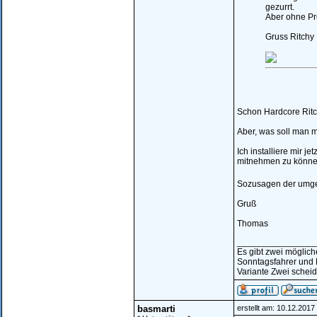
gezurrt.
Aber ohne Pro
Gruss Ritchy
Schon Hardcore Ritc
Aber, was soll man 
Ich installiere mir 
mitnehmen zu könne
Sozusagen der umge
Gruß
Thomas
________________
Es gibt zwei möglic
Sonntagsfahrer und 
Variante Zwei scheid
basmarti
erstellt am: 10.12.201