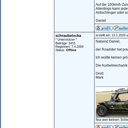
Auf die 100km/h-Zulas
Allerdings kann jed
Antischlinger oder s
Daniel
schraubelocka
erstellt am: 13.1.2020 
* Unterstützer *
Nabend Daniel,
Beiträge: 3415
Registriert: 7.4.2009
der Roadster hat pr
Status:
Offline
Ich wollte keinen gr
Die Kurbelmechanik 
Gruß
Mark
________________
Nur wer keinen Schi