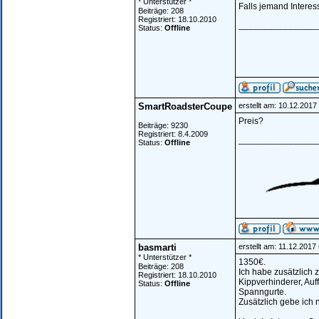
* Unterstützer *
Falls jemand Interes
Beiträge: 208
Registriert: 18.10.2010
________________
Status:
Offline
SmartRoadsterCoupe
erstellt am: 10.12.201
Preis?
Beiträge: 9230
Registriert: 8.4.2009
________________
Status:
Offline
basmarti
erstellt am: 11.12.2017
* Unterstützer *
1350€.
Beiträge: 208
Ich habe zusätzlich 
Registriert: 18.10.2010
Kippverhinderer, Au
Status:
Offline
Spanngurte.
Zusätzlich gebe ich 