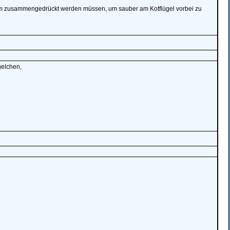
 5cm zusammengedrückt werden müssen, um sauber am Kotflügel vorbei zu
gelchen,