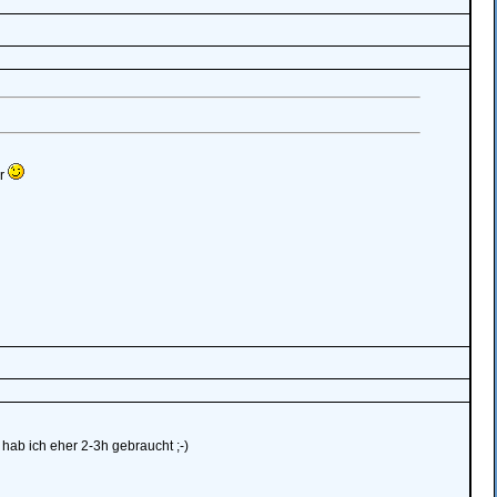
ür
hab ich eher 2-3h gebraucht ;-)