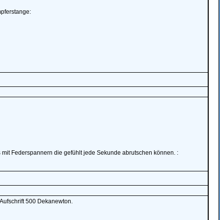
pferstange:
ls mit Federspannern die gefühlt jede Sekunde abrutschen können. :
 Aufschrift 500 Dekanewton.