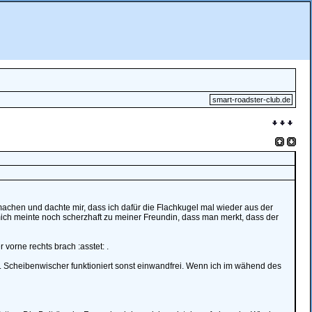
smart-roadster-club.de
achen und dachte mir, dass ich dafür die Flachkugel mal wieder aus der
ich meinte noch scherzhaft zu meiner Freundin, dass man merkt, dass der
vorne rechts brach :asstet: .
. Scheibenwischer funktioniert sonst einwandfrei. Wenn ich im wähend des