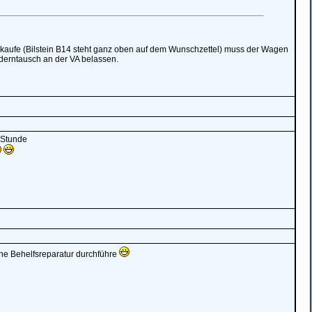
 kaufe (Bilstein B14 steht ganz oben auf dem Wunschzettel) muss der Wagen
ederntausch an der VA belassen.
 Stunde
ne Behelfsreparatur durchführe