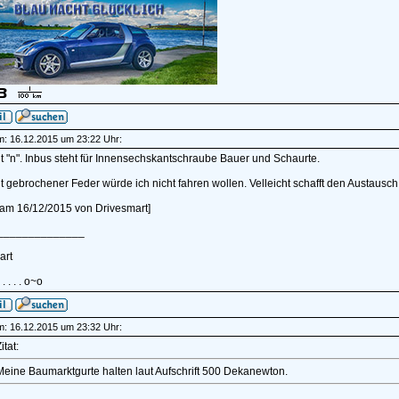
am: 16.12.2015 um 23:22 Uhr:
t "n". Inbus steht für Innensechskantschraube Bauer und Schaurte.
 gebrochener Feder würde ich nicht fahren wollen. Velleicht schafft den Austausc
t am 16/12/2015 von Drivesmart]
______________
art
 . . . . . o~o
am: 16.12.2015 um 23:32 Uhr:
itat:
Meine Baumarktgurte halten laut Aufschrift 500 Dekanewton.