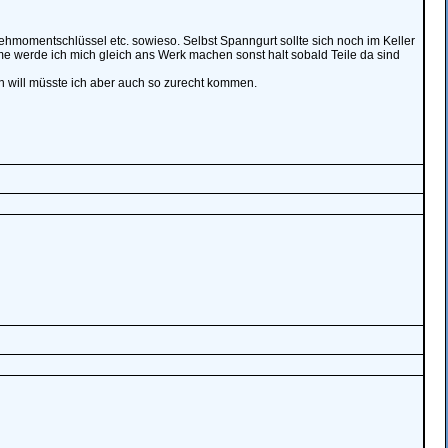
ehmomentschlüssel etc. sowieso. Selbst Spanngurt sollte sich noch im Keller
me werde ich mich gleich ans Werk machen sonst halt sobald Teile da sind
n will müsste ich aber auch so zurecht kommen.