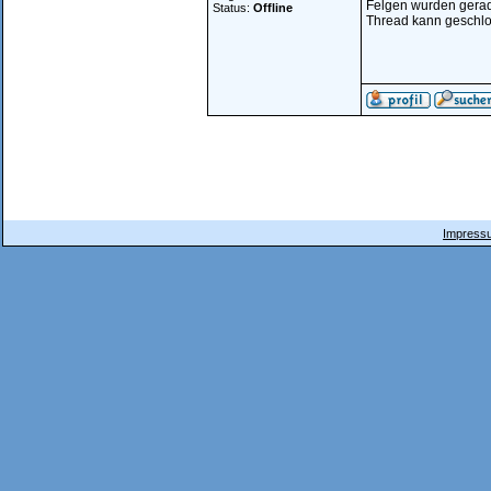
Felgen wurden gerad
Status:
Offline
Thread kann geschl
Impressu