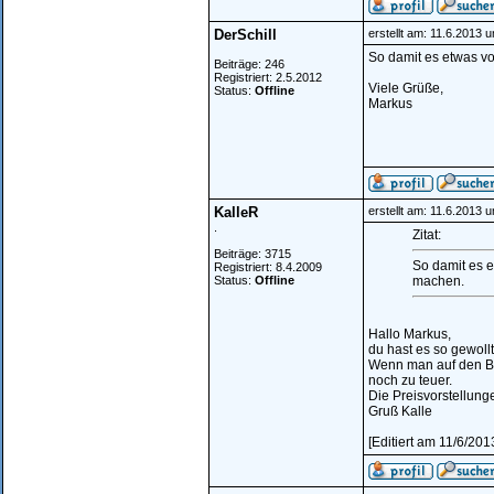
DerSchill
erstellt am: 11.6.2013 
So damit es etwas vo
Beiträge: 246
Registriert: 2.5.2012
Viele Grüße,
Status:
Offline
Markus
KalleR
erstellt am: 11.6.2013 
.
Zitat:
Beiträge: 3715
So damit es e
Registriert: 8.4.2009
Status:
Offline
machen.
Hallo Markus,
du hast es so gewoll
Wenn man auf den Bil
noch zu teuer.
Die Preisvorstellung
Gruß Kalle
[Editiert am 11/6/201