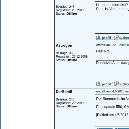
Niemand Interesse?
Beiträge: 246
Preis ist Verhandlun
Registriert: 2.5.2012
Status:
Offline
Astrogon
erstellt am: 22.5.2013 
Hast PN...
Beiträge: 36
Registriert: 23.12.2009
________________
Status:
Offline
Das letzte Auto, das
DerSchill
erstellt am: 4.6.2013 u
Der Sommer ist im 
Beiträge: 246
Registriert: 2.5.2012
Status:
Offline
Preisupdate 550,-€ 
[Editiert am 4/6/2013