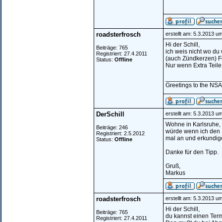
roadsterfrosch
erstellt am: 5.3.2013 u
Hi der Schill,
Beiträge: 765
ich weis nicht wo du 
Registriert: 27.4.2011
(auch Zündkerzen) Fe
Status:
Offline
Nur wenn Extra Teile
________________
Greetings to the NSA.
DerSchill
erstellt am: 5.3.2013 u
Wohne in Karlsruhe, 
Beiträge: 246
würde wenn ich den 
Registriert: 2.5.2012
mal an und erkundig
Status:
Offline
Danke für den Tipp.
Gruß,
Markus
roadsterfrosch
erstellt am: 5.3.2013 u
Hi der Schill,
Beiträge: 765
du kannst einen Ter
Registriert: 27.4.2011