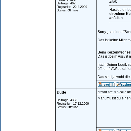
Zitat:
Beiträge: 402
Registriert: 22.4.2009
Hast du dir 
Status:
Offline
einzelnen Ker
anfallen
.
Sorry , so einen "Sc
Das ist keine Milchm
Beim Kerzenwechsel
Das ist beim Assyst 
nach Deiner Logik s
öffnen 4 AW bezahle
Das sind ja wohl die
Dude
erstellt am: 4.3.2013 u
Man, musst du einen
Beiträge: 4358
Registriert: 17.12.2009
Status:
Offline