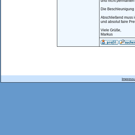
und nicht permanten
Die Beschleunigung 
Abschließend muss ic
und absolut faire Pr
Viele Grüße,
Markus
Impressu