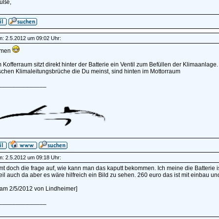
üße,
am: 2.5.2012 um 09:02 Uhr:
mmen
 Kofferraum sitzt direkt hinter der Batterie ein Ventil zum Befüllen der Klimaanlage.
schen Klimaleitungsbrüche die Du meinst, sind hinten im Mottorraum
______________
am: 2.5.2012 um 09:18 Uhr:
 doch die frage auf, wie kann man das kaputt bekommen. Ich meine die Batterie i
eil auch da aber es wäre hilfreich ein Bild zu sehen. 260 euro das ist mit einbau und
t am 2/5/2012 von Lindheimer]
______________