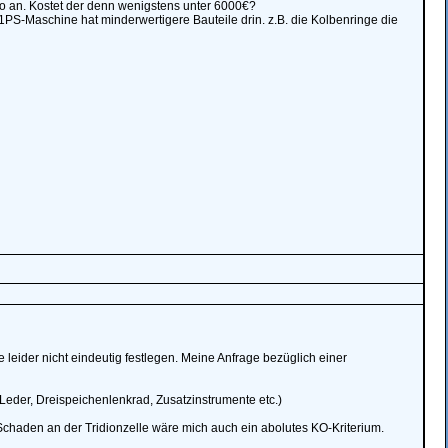
uto an. Kostet der denn wenigstens unter 6000€?
PS-Maschine hat minderwertigere Bauteile drin. z.B. die Kolbenringe die
 leider nicht eindeutig festlegen. Meine Anfrage bezüglich einer
Leder, Dreispeichenlenkrad, Zusatzinstrumente etc.)
Schaden an der Tridionzelle wäre mich auch ein abolutes KO-Kriterium.