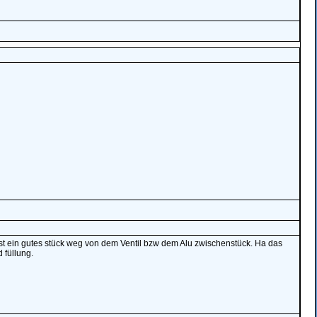
st ein gutes stück weg von dem Ventil bzw dem Alu zwischenstück. Ha das
 füllung.