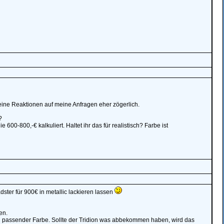
ine Reaktionen auf meine Anfragen eher zögerlich.
?
0-800,-€ kalkuliert. Haltet ihr das für realistisch? Farbe ist
dster für 900€ in metallic lackieren lassen
en.
 in passender Farbe. Sollte der Tridion was abbekommen haben, wird das