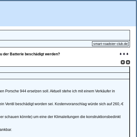
smart-roadster-club.de
 der Batterie beschädigt werden?
Porsche 944 ersetzen soll. Aktuell stehe ich mit einem Verkäufer in
ein Ventil beschädigt worden sei. Kostenvoranschlag würde sich auf 260,-€
lber schauen könnte) um eine der Klimaleitungen die konstruktionsbedinkt
ankbar.