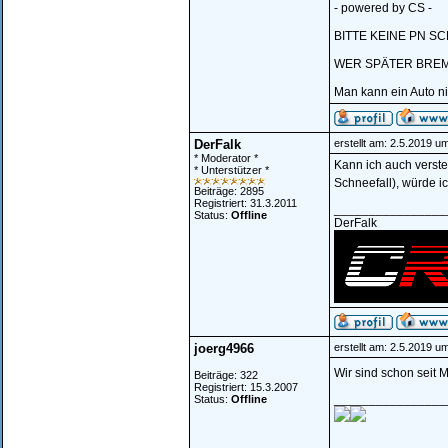
- powered by CS -
BITTE KEINE PN SC
WER SPÄTER BREMS
Man kann ein Auto n
DerFalk
erstellt am: 2.5.2019 u
* Moderator *
Kann ich auch verste
* Unterstützer *
Schneefall), würde i
Beiträge: 2895
Registriert: 31.3.2011
________________
Status:
Offline
DerFalk
joerg4966
erstellt am: 2.5.2019 u
Wir sind schon seit 
Beiträge: 322
Registriert: 15.3.2007
________________
Status:
Offline