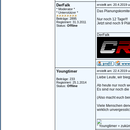
DerFalk
erstellt am: 20.4.2019 
* Moderator *
Das Planungskomitee
* Unterstützer *
Beiträge: 2895
Nur noch 12 Tage!!!
Registriert: 31.3.2011
Jetzt sind noch 9 Plä
Status:
Offline
________________
DerFalk
Youngtimer
erstellt am: 22.4.2019 
Liebe Leute, wir bie
Beiträge: 233
Registriert: 25.1.2014
Ab heute nur noch w
Status:
Offline
Es sind nur noch die a
(Also macht euch bere
Viele Menschen denen
wirklich unvergessl
________________
" Youngtimer = zukünf