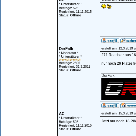
* Unterstützer *
Beiträge: 525
Registriert: 11.11.2015
Status:
Offline
DerFalk
erstellt am: 12.3.2019 
* Moderator *
271 Roadster aus 16 
* Unterstützer *
Beiträge: 2895
nur noch 29 Plätze fr
Registriert: 31.3.2011
Status:
Offline
________________
DerFalk
AC
erstellt am: 15.3.2019 
* Unterstützer *
Jetzt nur noch 18 Plä
Beiträge: 525
Registriert: 11.11.2015
Status:
Offline