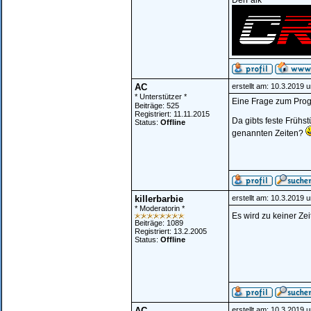
DerFalk
AC
erstellt am: 10.3.2019 
* Unterstützer *
Eine Frage zum Pro
Beiträge: 525
Registriert: 11.11.2015
Da gibts feste Frühs
Status:
Offline
genannten Zeiten?
killerbarbie
erstellt am: 10.3.2019 
* Moderatorin *
Es wird zu keiner Ze
Beiträge: 1089
Registriert: 13.2.2005
Status:
Offline
AC
erstellt am: 10.3.2019 