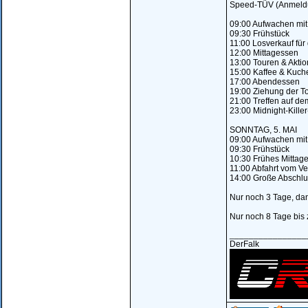
Speed-TÜV (Anmeldun
09:00 Aufwachen mit
09:30 Frühstück
11:00 Losverkauf für 
12:00 Mittagessen
13:00 Touren & Aktio
15:00 Kaffee & Kuch
17:00 Abendessen
19:00 Ziehung der Tom
21:00 Treffen auf de
23:00 Midnight-Kill
SONNTAG, 5. MAI
09:00 Aufwachen mit
09:30 Frühstück
10:30 Frühes Mittag
11:00 Abfahrt vom Ve
14:00 Große Abschlu
Nur noch 3 Tage, da
Nur noch 8 Tage 
________________
DerFalk