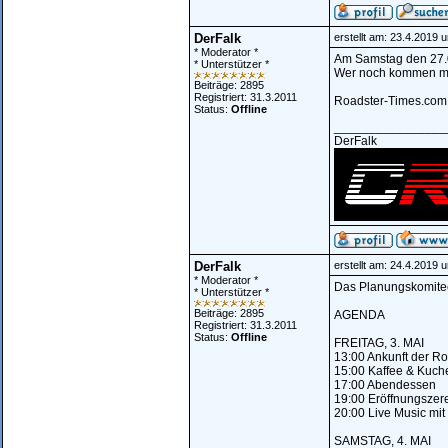
DerFalk
erstellt am: 23.4.2019 
* Moderator *
Am Samstag den 27.04
* Unterstützer *
Wer noch kommen möch
Beiträge: 2895
Registriert: 31.3.2011
Roadster-Times.com
Status:
Offline
________________
DerFalk
DerFalk
erstellt am: 24.4.2019 
* Moderator *
Das Planungskomitee
* Unterstützer *
Beiträge: 2895
AGENDA
Registriert: 31.3.2011
Status:
Offline
FREITAG, 3. MAI
13:00 Ankunft der R
15:00 Kaffee & Kuch
17:00 Abendessen
19:00 Eröffnungszer
20:00 Live Music mi
SAMSTAG, 4. MAI