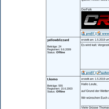
________________
DerFalk
yellowblizzard
erstellt am: 1.5.2019 u
Es wird kalt. Verges
Beiträge: 24
Registriert: 9.6.2009
Status:
Offline
t.komo
erstellt am: 1.5.2019 u
Hallo Leute,
Beiträge: 555
Registriert: 15.6.2003
auf Grund der Wette
Status:
Offline
Wir wünschen Euch al
________________
Viele Grüsse Thoma