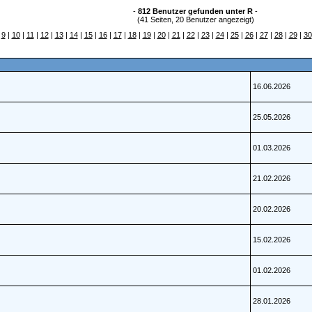
-
812 Benutzer gefunden unter R
-
(41 Seiten, 20 Benutzer angezeigt)
|
9
|
10
|
11
|
12
|
13
|
14
|
15
|
16
|
17
|
18
|
19
|
20
|
21
|
22
|
23
|
24
|
25
|
26
|
27
|
28
|
29
|
30
16.06.2026
25.05.2026
01.03.2026
21.02.2026
20.02.2026
15.02.2026
01.02.2026
28.01.2026