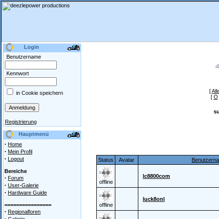
Login
Benutzername
Kennwort
[
All
in Cookie speichern
[
O
s
Registrierung
Hauptmenü
·
Home
·
Mein Profil
·
Logout
Status
Avatar
Benutzern
Bereiche
lc8800com
·
Forum
offline
·
User-Galerie
·
Hardware Guide
luck8onl
================
offline
·
Regionalforen
·