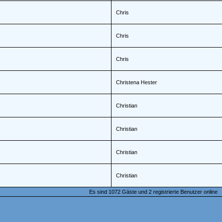
Chris
Chris
Chris
Christena Hester
Christian
Christian
Christian
Christian
Es sind 1072 Gäste und 2 registrierte Benutzer online