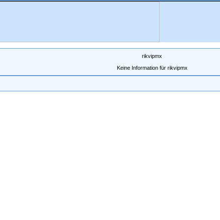
rikvipmx
Keine Information für rikvipmx