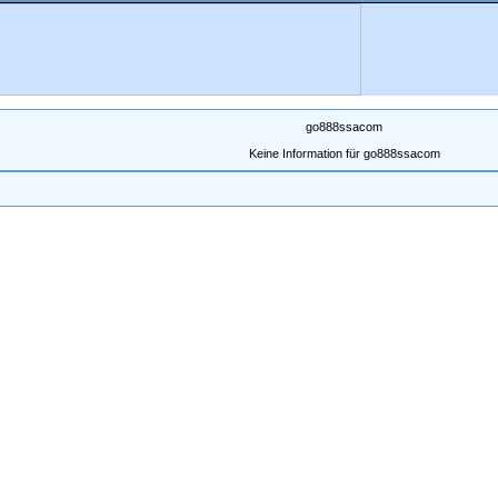
go888ssacom
Keine Information für go888ssacom