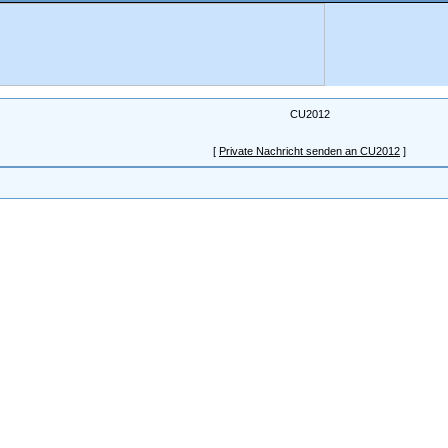
CU2012
[
Private Nachricht senden an CU2012
]