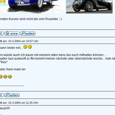
nsten Kurven sind nicht die vom Roadster ;-)
lt am: 15.4.2004 um 10:57 Uhr:
ann leider net...
m würde auch ich kaum mit meinem alten benz bei euch mithalten können...
aber laut auskunft sc ffm kommt meiner nächste oder übernächste woche... hab 
*freu*
alle rhein-main-ler
______________
lt am: 15.4.2004 um 11:25 Uhr:
eutz!!!!