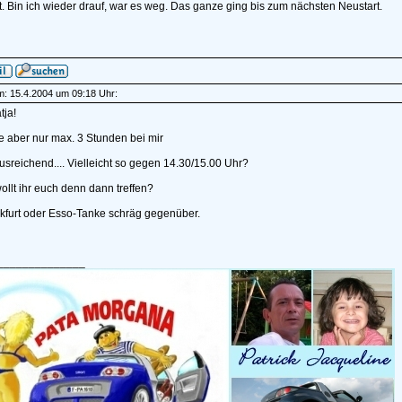
. Bin ich wieder drauf, war es weg. Das ganze ging bis zum nächsten Neustart.
am: 15.4.2004 um 09:18 Uhr:
tja!
 aber nur max. 3 Stunden bei mir
 ausreichend.... Vielleicht so gegen 14.30/15.00 Uhr?
llt ihr euch denn dann treffen?
kfurt oder Esso-Tanke schräg gegenüber.
______________