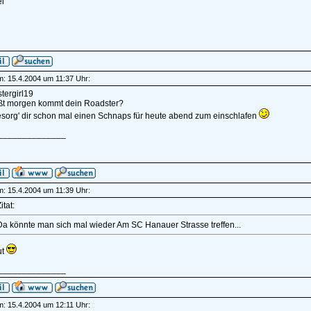
i
am: 15.4.2004 um 11:37 Uhr:
ergirl19
ßt morgen kommt dein Roadster?
sorg' dir schon mal einen Schnaps für heute abend zum einschlafen
______________
am: 15.4.2004 um 11:39 Uhr:
itat:
Da könnte man sich mal wieder Am SC Hanauer Strasse treffen...
ut
______________
am: 15.4.2004 um 12:11 Uhr: