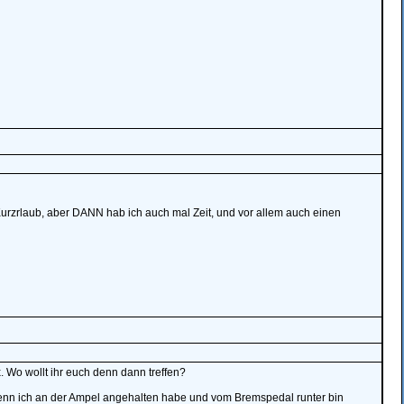
Kurzrlaub, aber DANN hab ich auch mal Zeit, und vor allem auch einen
. Wo wollt ihr euch denn dann treffen?
wenn ich an der Ampel angehalten habe und vom Bremspedal runter bin