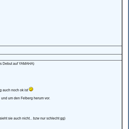
sis Debut auf YAMAHA)
g auch noch ok ist
 und um den Felberg herum vor.
eht sie auch nicht... bzw nur schlecht gg)