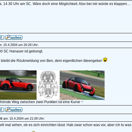
. 14.30 Uhr am SC. Wäre doch eine Möglichkeit. Also bei mir würde es klappen....
am: 15.4.2004 um 20:28 Uhr:
30 SC Hanauer ist gebongt.
 bleibt die Rückmeldung von Ben, dem eigentlichen Ideengeber
______________
chönste Weg zwischen zwei Punkten ist eine Kurve ~
lt am: 15.4.2004 um 21:09 Uhr:
will mal sehen, ob es sich einrichten lässt. Hab zwar schon was vor, aber ich tu was 