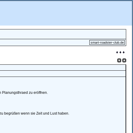
smart-roadster-club.de
n Planungsthraed zu eröffnen.
 zu begrüßen wenn sie Zeit und Lust haben.