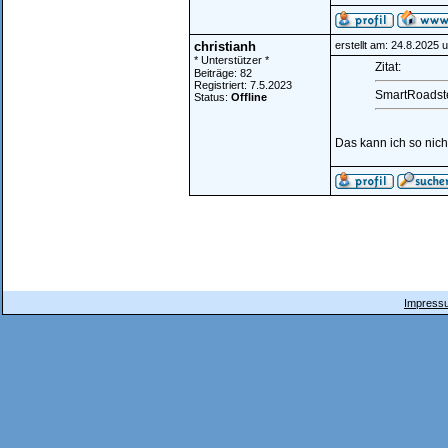
christianh
erstellt am: 24.8.2025 
* Unterstützer *
Zitat:
Beiträge: 82
Registriert: 7.5.2023
SmartRoadste
Status:
Offline
Das kann ich so nich
Impressu