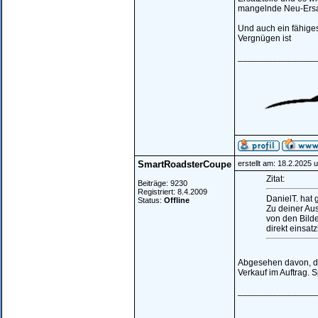
mangelnde Neu-Ersat
Und auch ein fähige
Vergnügen ist
________________
SmartRoadsterCoupe
erstellt am: 18.2.2025 
Zitat:
Beiträge: 9230
Registriert: 8.4.2009
DanielT. hat 
Status:
Offline
Zu deiner Aus
von den Bilde
direkt einsatz
Abgesehen davon, das
Verkauf im Auftrag. 
________________