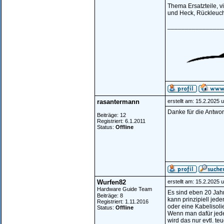
Thema Ersatzteile, v
und Heck, Rückleuch
________________
rasantermann
erstellt am: 15.2.2025 
Danke für die Antwo
Beiträge: 12
Registriert: 6.1.2011
Status:
Offline
Wurfen82
erstellt am: 15.2.2025 
Hardware Guide Team
Es sind eben 20 Jahr
Beiträge: 8
kann prinzipiell jed
Registriert: 1.11.2016
oder eine Kabelisoli
Status:
Offline
Wenn man dafür jede
wird das nur evtl. te