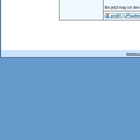
Bis jetzt mag ich de
Impressu