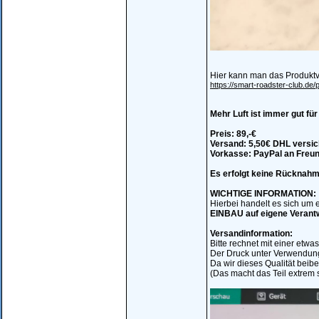
Hier kann man das Produktv
https://smart-roadster-club.de
Mehr Luft ist immer gut fü
Preis: 89,-€
Versand: 5,50€ DHL versic
Vorkasse: PayPal an Freu
Es erfolgt keine Rücknahme
WICHTIGE INFORMATION:
Hierbei handelt es sich um e
EINBAU auf eigene Verant
Versandinformation:
Bitte rechnet mit einer etwas
Der Druck unter Verwendung 
Da wir dieses Qualität beibe
(Das macht das Teil extrem s