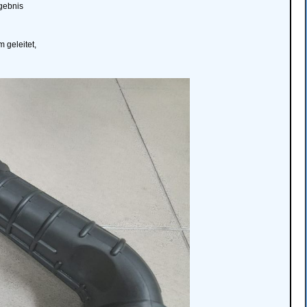
rgebnis
 geleitet,