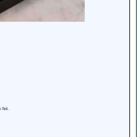
 Teil.