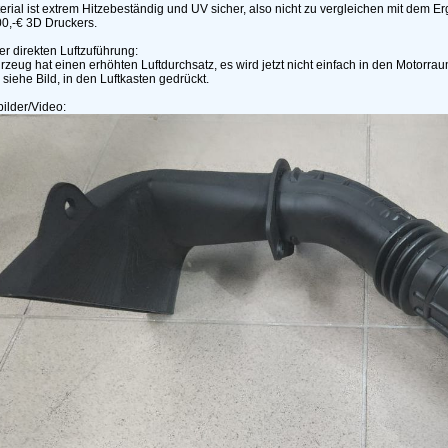
rial ist extrem Hitzebeständig und UV sicher, also nicht zu vergleichen mit dem E
0,-€ 3D Druckers.
der direkten Luftzuführung:
zeug hat einen erhöhten Luftdurchsatz, es wird jetzt nicht einfach in den Motorraum
siehe Bild, in den Luftkasten gedrückt.
ilder/Video: