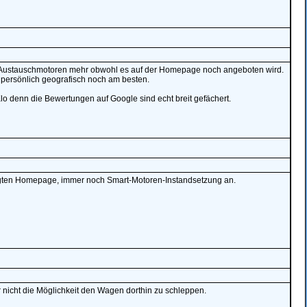
ine Austauschmotoren mehr obwohl es auf der Homepage noch angeboten wird.
ch persönlich geografisch noch am besten.
 Klo denn die Bewertungen auf Google sind echt breit gefächert.
flegten Homepage, immer noch Smart-Motoren-Instandsetzung an.
 nicht die Möglichkeit den Wagen dorthin zu schleppen.