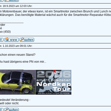
am: 18.9.2023 um 12:03 Uhr:
en Motorenbauer, der etwas kann, ist ein Smartmotor zwischen Brunch und Lunch 
klärungen. Das benötigte Material wächst auch für die Smartmotor-Reparatur-Klitsc
______________
ster
pé
wo (450)
am: 1.10.2023 um 09:01 Uhr:
 schon einen neuen Stand?
Du hast übrigens eine PN von mir...
______________
edeutet Veränderung -
ill oder nicht.