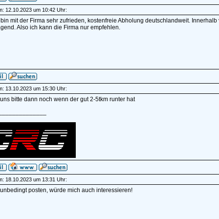
am: 12.10.2023 um 10:42 Uhr:
 bin mit der Firma sehr zufrieden, kostenfreie Abholung deutschlandweit. Innerha
gend. Also ich kann die Firma nur empfehlen.
am: 13.10.2023 um 15:30 Uhr:
uns bitte dann noch wenn der gut 2-5tkm runter hat
______________
am: 18.10.2023 um 13:31 Uhr:
e unbedingt posten, würde mich auch interessieren!