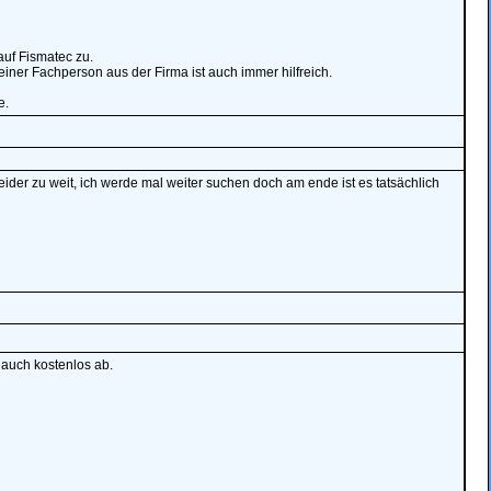
 auf Fismatec zu.
einer Fachperson aus der Firma ist auch immer hilfreich.
e.
eider zu weit, ich werde mal weiter suchen doch am ende ist es tatsächlich
 auch kostenlos ab.