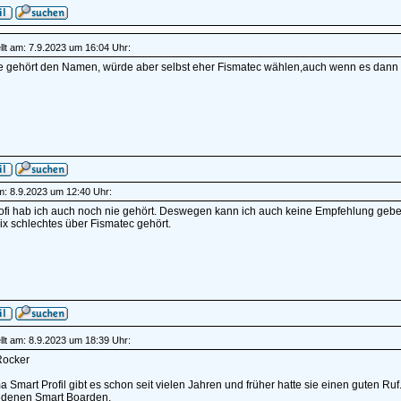
lt am: 7.9.2023 um 16:04 Uhr:
e gehört den Namen, würde aber selbst eher Fismatec wählen,auch wenn es dann 
am: 8.9.2023 um 12:40 Uhr:
ofi hab ich auch noch nie gehört. Deswegen kann ich auch keine Empfehlung geben
ix schlechtes über Fismatec gehört.
lt am: 8.9.2023 um 18:39 Uhr:
ocker
a Smart Profil gibt es schon seit vielen Jahren und früher hatte sie einen guten Ru
edenen Smart Boarden.