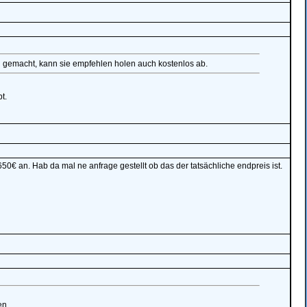
l gemacht, kann sie empfehlen holen auch kostenlos ab.
t.
50€ an. Hab da mal ne anfrage gestellt ob das der tatsächliche endpreis ist.
en.