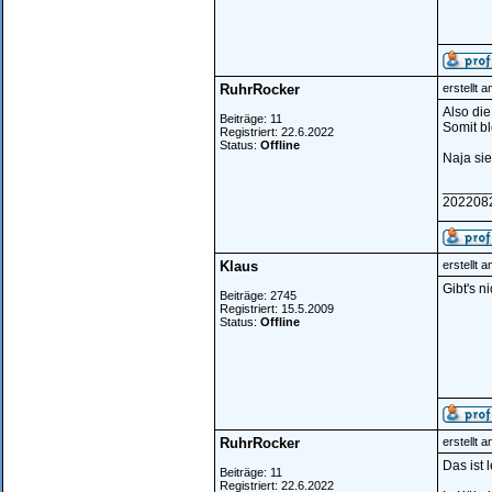
RuhrRocker
erstellt 
Also di
Beiträge: 11
Somit bl
Registriert: 22.6.2022
Status:
Offline
Naja sie
______
202208
Klaus
erstellt 
Gibt's n
Beiträge: 2745
Registriert: 15.5.2009
Status:
Offline
RuhrRocker
erstellt 
Das ist 
Beiträge: 11
Registriert: 22.6.2022