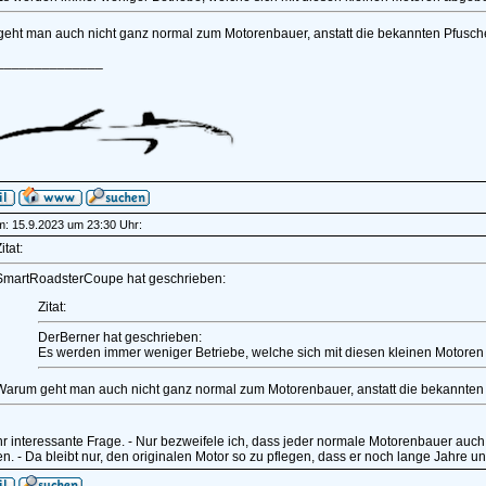
eht man auch nicht ganz normal zum Motorenbauer, anstatt die bekannten Pfusc
______________
am: 15.9.2023 um 23:30 Uhr:
itat:
SmartRoadsterCoupe hat geschrieben:
Zitat:
DerBerner hat geschrieben:
Es werden immer weniger Betriebe, welche sich mit diesen kleinen Motore
Warum geht man auch nicht ganz normal zum Motorenbauer, anstatt die bekannten
r interessante Frage. - Nur bezweifele ich, dass jeder normale Motorenbauer auch 
en. - Da bleibt nur, den originalen Motor so zu pflegen, dass er noch lange Jahre un