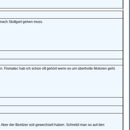
nach Stuttgart gehen muss.
. Fismatec hab ich schon oft gehört wenn es um überholte Motoren geht.
f. Aber der Besitzer soll gewechselt haben. Schreibt man so auf den