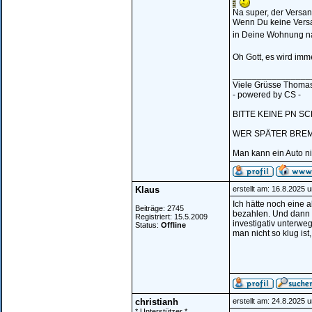
Na super, der Versa
Wenn Du keine Versan
in Deine Wohnung na
Oh Gott, es wird imm
________________
Viele Grüsse Thoma
- powered by CS -
BITTE KEINE PN SC
WER SPÄTER BREMS
Man kann ein Auto n
Klaus
erstellt am: 16.8.2025 
Ich hätte noch eine 
Beiträge: 2745
bezahlen. Und dann d
Registriert: 15.5.2009
investigativ unterwe
Status:
Offline
man nicht so klug ist
christianh
erstellt am: 24.8.2025 
* Unterstützer *