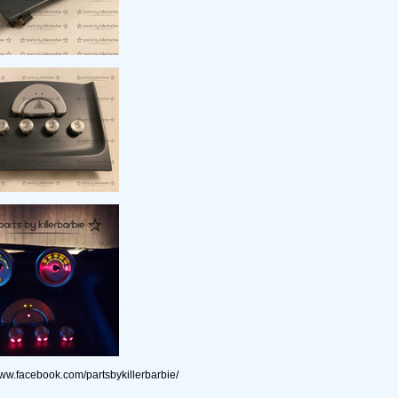
www.facebook.com/partsbykillerbarbie/