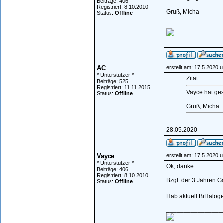
Beiträge: 406
Registriert: 8.10.2010
Gruß, Micha
Status:
Offline
________________
AC
erstellt am: 17.5.2020 
* Unterstützer *
Zitat:
Beiträge: 525
Registriert: 11.11.2015
Vayce hat ge
Status:
Offline
Gruß, Micha
28.05.2020
Vayce
erstellt am: 17.5.2020 
* Unterstützer *
Ok, danke.
Beiträge: 406
Registriert: 8.10.2010
Bzgl. der 3 Jahren G
Status:
Offline
Hab aktuell BiHaloge
________________