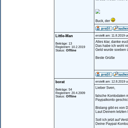
Buck, der
Little-Man
erstellt am: 11.8.2019 
Alles klar, danke euc
Beiträge: 13
Das habe ich wohl n
Registriert: 10.2.2019
Geld wurde soeben ü
Status:
Offline
Beste Grüße
borat
erstellt am: 12.8.2019 
Lieber Sven,
Beiträge: 54
Registriert: 20.4.2009
falsche Kontodaten 
Status:
Offline
Paypalkonto geschick
Bislang gibt es von D
Laut Deinem letzten 
Soll ich jetzt auf Ve
Deine Paypal-Kontoad