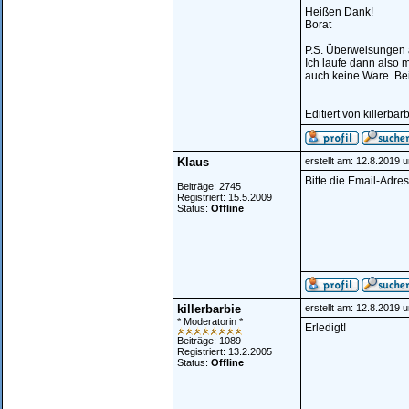
Heißen Dank!
Borat
P.S. Überweisungen a
Ich laufe dann also 
auch keine Ware. Bei
Editiert von killerb
Klaus
erstellt am: 12.8.2019 
Bitte die Email-Adre
Beiträge: 2745
Registriert: 15.5.2009
Status:
Offline
killerbarbie
erstellt am: 12.8.2019 
* Moderatorin *
Erledigt!
Beiträge: 1089
Registriert: 13.2.2005
Status:
Offline