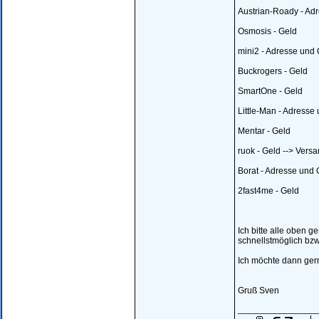
Austrian-Roady - Ad
Osmosis - Geld
mini2 - Adresse und
Buckrogers - Geld
SmartOne - Geld
Little-Man - Adresse
Mentar - Geld
ruok - Geld --> Vers
Borat - Adresse und 
2fast4me - Geld
Ich bitte alle oben
schnellstmöglich bz
Ich möchte dann ger
Gruß Sven
________________