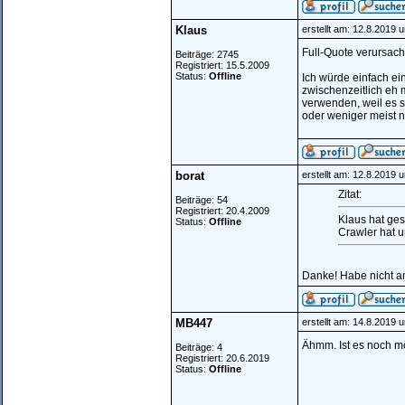
Klaus
erstellt am: 12.8.2019 
Full-Quote verursach
Beiträge: 2745
Registriert: 15.5.2009
Status:
Offline
Ich würde einfach ein
zwischenzeitlich eh 
verwenden, weil es so
oder weniger meist ni
borat
erstellt am: 12.8.2019 
Zitat:
Beiträge: 54
Registriert: 20.4.2009
Klaus hat ges
Status:
Offline
Crawler hat 
Danke! Habe nicht a
MB447
erstellt am: 14.8.2019 
Ähmm. Ist es noch m
Beiträge: 4
Registriert: 20.6.2019
Status:
Offline