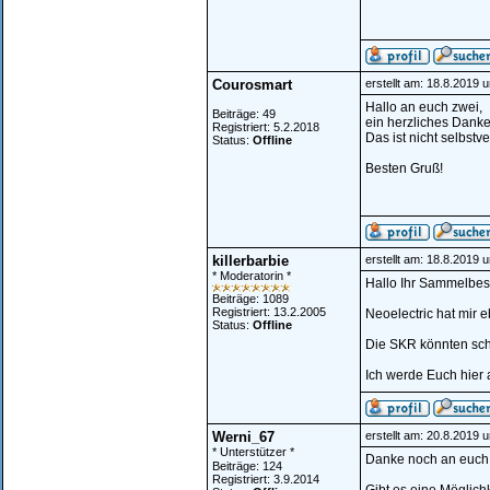
Courosmart
erstellt am: 18.8.2019 
Hallo an euch zwei,
Beiträge: 49
ein herzliches Dankes
Registriert: 5.2.2018
Das ist nicht selbst
Status:
Offline
Besten Gruß!
killerbarbie
erstellt am: 18.8.2019 
* Moderatorin *
Hallo Ihr Sammelbest
Beiträge: 1089
Registriert: 13.2.2005
Neoelectric hat mir 
Status:
Offline
Die SKR könnten sch
Ich werde Euch hier
Werni_67
erstellt am: 20.8.2019 
* Unterstützer *
Danke noch an euch f
Beiträge: 124
Registriert: 3.9.2014