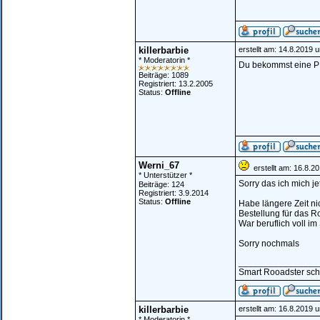
killerbarbie
erstellt am: 14.8.2019 
* Moderatorin *
Du bekommst eine P
Beiträge: 1089
Registriert: 13.2.2005
Status:
Offline
Werni_67
erstellt am: 16.8.2
* Unterstützer *
Sorry das ich mich je
Beiträge: 124
Registriert: 3.9.2014
Status:
Offline
Habe längere Zeit ni
Bestellung für das R
War beruflich voll im 
Sorry nochmals
________________
Smart Rooadster sc
killerbarbie
erstellt am: 16.8.2019 
* Moderatorin *