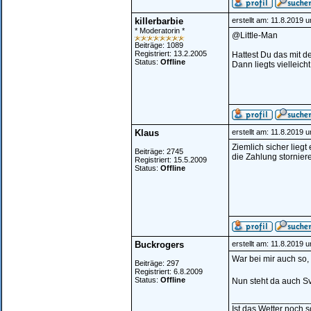
killerbarbie
erstellt am: 11.8.2019 
* Moderatorin *
@Little-Man
Beiträge: 1089
Registriert: 13.2.2005
Hattest Du das mit 
Status:
Offline
Dann liegts vielleicht
Klaus
erstellt am: 11.8.2019 
Ziemlich sicher liegt
Beiträge: 2745
die Zahlung storniere
Registriert: 15.5.2009
Status:
Offline
Buckrogers
erstellt am: 11.8.2019 
War bei mir auch so, 
Beiträge: 297
Registriert: 6.8.2009
Status:
Offline
Nun steht da auch 
________________
Ist das Wetter noch 