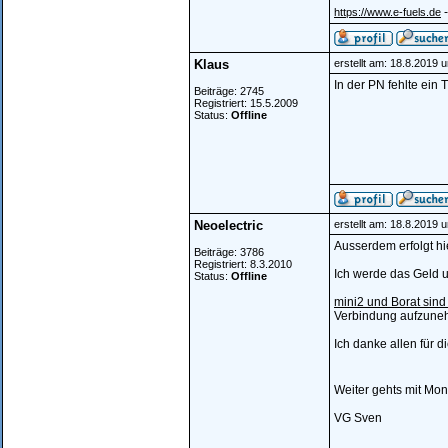
-
https://www.e-fuels.de
Klaus
erstellt am: 18.8.2019 
In der PN fehlte ei
Beiträge: 2745
Registriert: 15.5.2009
Status:
Offline
Neoelectric
erstellt am: 18.8.2019 
Ausserdem erfolgt hie
Beiträge: 3786
Registriert: 8.3.2010
Ich werde das Geld 
Status:
Offline
mini2 und Borat sind
Verbindung aufzunehm
Ich danke allen für 
Weiter gehts mit Mon
VG Sven
________________