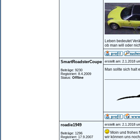
________________
Leben bedeutet Ver
ob man will oder nich
SmartRoadsterCoupe
erstellt am: 2.1.2018 u
Man sollte sich halt 
Beiträge: 9230
Registriert: 8.4.2009
________________
Status:
Offline
roadie1949
erstellt am: 2.1.2018 u
Moin und frohes 
Beiträge: 1296
wir können uns noch s
Registriert: 17.9.2007