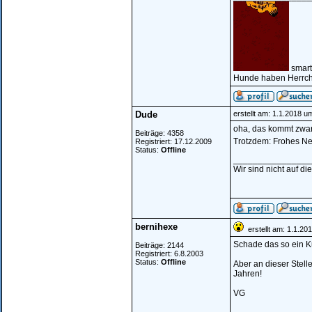
smart
Hunde haben Herrch
Dude
erstellt am: 1.1.2018 u
oha, das kommt zwar
Beiträge: 4358
Trotzdem: Frohes N
Registriert: 17.12.2009
Status:
Offline
________________
Wir sind nicht auf di
bernihexe
erstellt am: 1.1.20
Schade das so ein Ku
Beiträge: 2144
Registriert: 6.8.2003
Status:
Offline
Aber an dieser Stel
Jahren!
VG