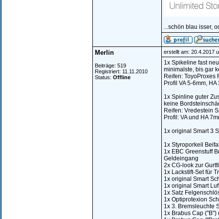
...schön blau isser, o
Merlin
erstellt am: 20.4.2017 
1x Spikeline fast neu
Beiträge: 519
minimalste, bis gar k
Registriert: 11.11.2010
Reifen: ToyoProxes 
Status:
Offline
Profil VA 5-6mm, H
1x Spinline guter Zus
keine Bordsteinschä
Reifen: Vredestein 
Profil: VA und HA 7
1x original Smart 3 
1x Styroporkeil Beif
1x EBC Greenstuff Br
Geldeingang
2x CG-look zur Gurtfi
1x Lackstift-Set für 
1x original Smart Sch
1x original Smart Luf
1x Satz Felgenschlös
1x Optiprotexion Sch
1x 3. Bremsleuchte S
1x Brabus Cap ("B") 