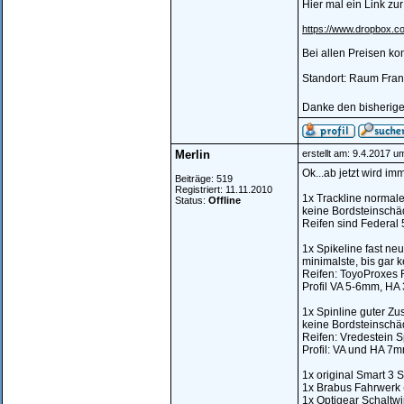
Hier mal ein Link z
https://www.dropbox
Bei allen Preisen k
Standort: Raum Fran
Danke den bisherig
Merlin
erstellt am: 9.4.2017 u
Ok...ab jetzt wird imm
Beiträge: 519
Registriert: 11.11.2010
1x Trackline normale
Status:
Offline
keine Bordsteinschäd
Reifen sind Federal 
1x Spikeline fast neu
minimalste, bis gar k
Reifen: ToyoProxes 
Profil VA 5-6mm, H
1x Spinline guter Zus
keine Bordsteinschä
Reifen: Vredestein 
Profil: VA und HA 7
1x original Smart 3 
1x Brabus Fahrwerk (
1x Optigear Schaltwip