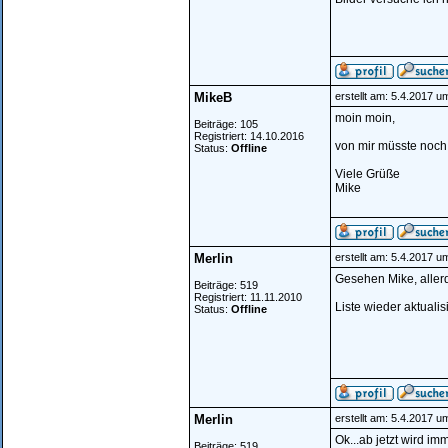
MikeB
erstellt am: 5.4.2017 u
moin moin,
Beiträge: 105
Registriert: 14.10.2016
von mir müsste noch
Status:
Offline
Viele Grüße
Mike
Merlin
erstellt am: 5.4.2017 u
Gesehen Mike, allerd
Beiträge: 519
Registriert: 11.11.2010
Liste wieder aktualisi
Status:
Offline
Merlin
erstellt am: 5.4.2017 u
Ok...ab jetzt wird imm
Beiträge: 519