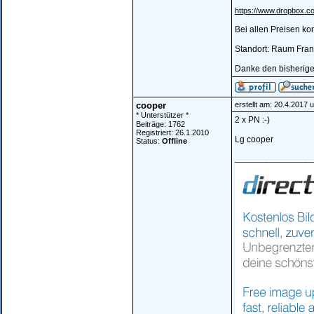
https://www.dropbox
Bei allen Preisen k
Standort: Raum Fran
Danke den bisherig
cooper
erstellt am: 20.4.2017 
* Unterstützer *
2 x PN :-)
Beiträge: 1762
Registriert: 26.1.2010
Lg cooper
Status:
Offline
________________