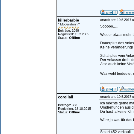
killerbarbie
erstellt am: 10.5.2017 
* Moderatorin *
Sooooo.....
Beiträge: 1089
Registriert: 13.2.2005
Wieder etwas mehr L
Status:
Offline
Dauerplus des Anlass
Keine Veränderung!
Schaltplus vom Anlas
Der Anlasser dreht 
Also auch keine Ver
Was wohl bedeutet, d
________________
corollali
erstellt am: 10.5.2017 
Ich möchte gerne ma
Beiträge: 388
Umdrehungen aus d
Registriert: 18.10.2015
Du hast ja keine Kli
Status:
Offline
Wäre ja was für das F
________________
Smart 452 verkauft