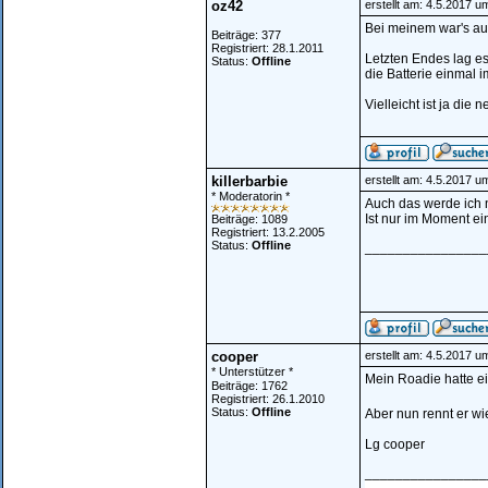
oz42
erstellt am: 4.5.2017 u
Bei meinem war's au
Beiträge: 377
Registriert: 28.1.2011
Letzten Endes lag es
Status:
Offline
die Batterie einmal 
Vielleicht ist ja die
killerbarbie
erstellt am: 4.5.2017 u
* Moderatorin *
Auch das werde ich 
Ist nur im Moment ei
Beiträge: 1089
Registriert: 13.2.2005
Status:
Offline
________________
cooper
erstellt am: 4.5.2017 u
* Unterstützer *
Mein Roadie hatte ei
Beiträge: 1762
Registriert: 26.1.2010
Status:
Offline
Aber nun rennt er wi
Lg cooper
________________