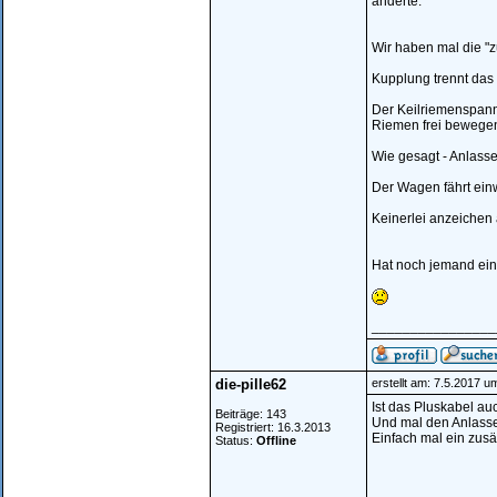
änderte.
Wir haben mal die "
Kupplung trennt das
Der Keilriemenspann
Riemen frei bewege
Wie gesagt - Anlass
Der Wagen fährt ein
Keinerlei anzeichen
Hat noch jemand ein
________________
die-pille62
erstellt am: 7.5.2017 u
Ist das Pluskabel au
Beiträge: 143
Und mal den Anlasser
Registriert: 16.3.2013
Einfach mal ein zus
Status:
Offline