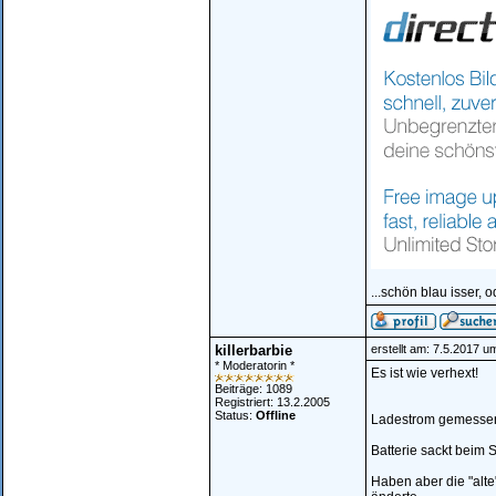
...schön blau isser, o
killerbarbie
erstellt am: 7.5.2017 u
* Moderatorin *
Es ist wie verhext!
Beiträge: 1089
Registriert: 13.2.2005
Status:
Offline
Ladestrom gemessen
Batterie sackt beim 
Haben aber die "alte