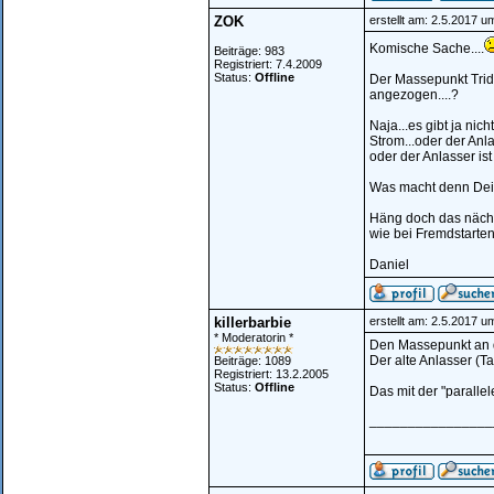
ZOK
erstellt am: 2.5.2017 u
Komische Sache....
Beiträge: 983
Registriert: 7.4.2009
Status:
Offline
Der Massepunkt Tridi
angezogen....?
Naja...es gibt ja ni
Strom...oder der An
oder der Anlasser ist fr
Was macht denn Dein 
Häng doch das nächs
wie bei Fremdstarten
Daniel
killerbarbie
erstellt am: 2.5.2017 u
* Moderatorin *
Den Massepunkt an d
Der alte Anlasser (Ta
Beiträge: 1089
Registriert: 13.2.2005
Status:
Offline
Das mit der "parallel
________________