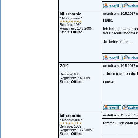
killerbarbie
erstellt am: 10.5.2017 
* Moderatorin *
Hallo.
Beiträge: 1089
Registriert: 13.2.2005
Ich habe ja weiter ob
Status:
Offline
Was genau möchtest
Ja, keine Klima.....
________________
ZOK
erstellt am: 10.5.2017 
....bei mir gehen die 
Beiträge: 983
Registriert: 7.4.2009
Status:
Offline
Daniel
killerbarbie
erstellt am: 11.5.2017 
* Moderatorin *
Mmmh..., ich weiß ge
Beiträge: 1089
Registriert: 13.2.2005
________________
Status:
Offline