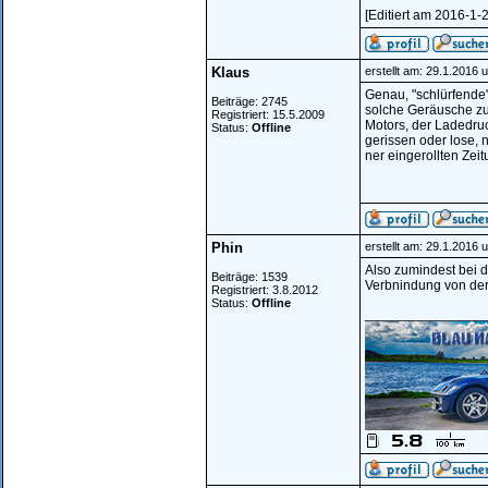
[Editiert am 2016-1-
Klaus
erstellt am: 29.1.2016 
Genau, "schlürfende
Beiträge: 2745
solche Geräusche zu 
Registriert: 15.5.2009
Motors, der Ladedruc
Status:
Offline
gerissen oder lose, 
ner eingerollten Zeit
Phin
erstellt am: 29.1.2016 
Also zumindest bei de
Beiträge: 1539
Verbnindung von der
Registriert: 3.8.2012
Status:
Offline
________________