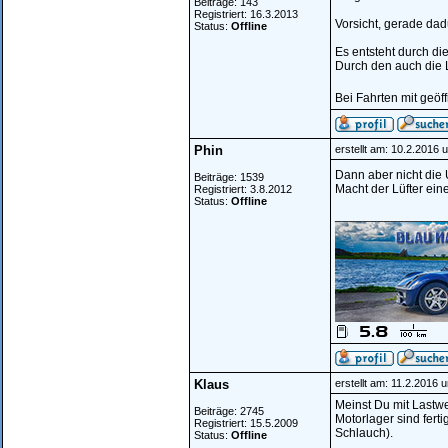
Beiträge: 143
Registriert: 16.3.2013
Vorsicht, gerade dad
Status:
Offline
Es entsteht durch di
Durch den auch die L
Bei Fahrten mit geöf
Phin
erstellt am: 10.2.2016 
Dann aber nicht die
Beiträge: 1539
Macht der Lüfter ei
Registriert: 3.8.2012
Status:
Offline
________________
Klaus
erstellt am: 11.2.2016 
Meinst Du mit Lastw
Beiträge: 2745
Motorlager sind fert
Registriert: 15.5.2009
Schlauch).
Status:
Offline