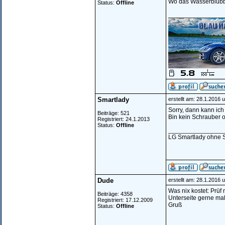
Wo das Wasserblubb
Status:
Offline
________________
Smartlady
erstellt am: 28.1.2016 
Sorry, dann kann ich 
Beiträge: 521
Bin kein Schrauber o
Registriert: 24.1.2013
Status:
Offline
________________
LG Smartlady ohne 
Dude
erstellt am: 28.1.2016 
Was nix kostet: Prüf
Beiträge: 4358
Unterseite gerne ma
Registriert: 17.12.2009
Gruß
Status:
Offline