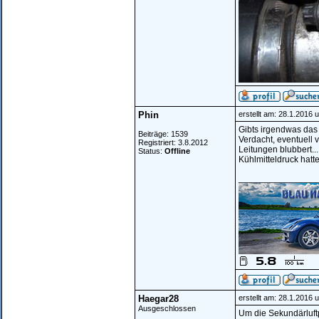
Phin
erstellt am: 28.1.2016 
Gibts irgendwas das
Beiträge: 1539
Verdacht, eventuell 
Registriert: 3.8.2012
Leitungen blubbert..
Status:
Offline
Kühlmitteldruck hatt
________________
Haegar28
erstellt am: 28.1.2016 
Ausgeschlossen
Um die Sekundärluft