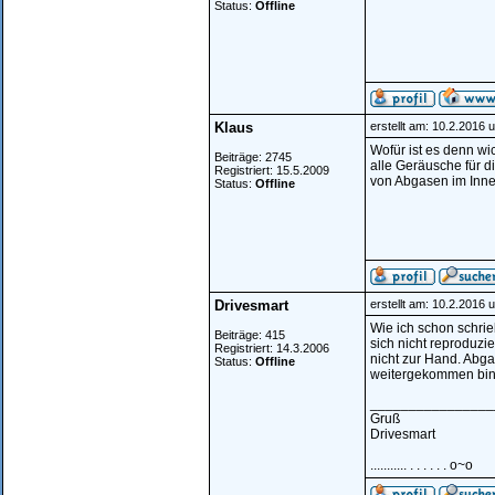
Status:
Offline
Klaus
erstellt am: 10.2.2016 
Wofür ist es denn wi
Beiträge: 2745
alle Geräusche für d
Registriert: 15.5.2009
von Abgasen im Inn
Status:
Offline
Drivesmart
erstellt am: 10.2.2016 
Wie ich schon schrie
Beiträge: 415
sich nicht reproduzi
Registriert: 14.3.2006
nicht zur Hand. Abga
Status:
Offline
weitergekommen bin 
________________
Gruß
Drivesmart
........... . . . . . . o~o