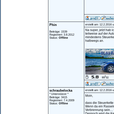
Phin
erstellt am: 12.2.2016 
Na super, jetzt hab 
Beiträge: 1539
teilweise auf der Aut
Registriert: 3.8.2012
mindestens Steuerket
Status:
Offline
halbwegs an.
________________
schraubelocka
erstellt am: 12.2.2016 
* Unterstützer *
Moin,
Beiträge: 3415
Registriert: 7.4.2009
dass die Steuerkette 
Status:
Offline
Wenn da ein Rasseln
Verbrennung sein....
Dennoch wird die Ket