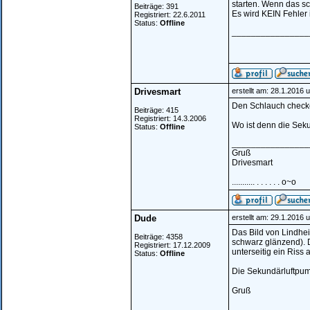
starten. Wenn das s
Beiträge: 391
Es wird KEIN Fehler 
Registriert: 22.6.2011
Status:
Offline
________________
Drivesmart
erstellt am: 28.1.2016 
Den Schlauch checke
Beiträge: 415
Registriert: 14.3.2006
Wo ist denn die Sek
Status:
Offline
________________
Gruß
Drivesmart
........... . . . . . . o~o
Dude
erstellt am: 29.1.2016 
Das Bild von Lindhei
Beiträge: 4358
schwarz glänzend). 
Registriert: 17.12.2009
unterseitig ein Riss a
Status:
Offline
Die Sekundärluftpump
Gruß