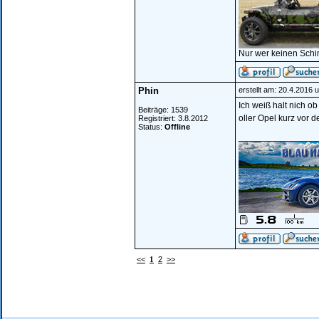
Nur wer keinen Schi
Phin
erstellt am: 20.4.2016 
Ich weiß halt nich ob
Beiträge: 1539
oller Opel kurz vor d
Registriert: 3.8.2012
Status:
Offline
________________
<<
1
2
>>