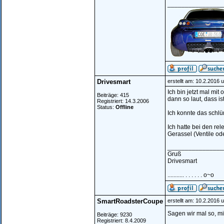
________________
Drivesmart
erstellt am: 10.2.2016 
Ich bin jetzt mal mi
Beiträge: 415
dann so laut, dass i
Registriert: 14.3.2006
Status:
Offline
Ich konnte das schl
Ich hatte bei den re
Gerassel (Ventile od
________________
Gruß
Drivesmart
........... . . . . . . o~o
SmartRoadsterCoupe
erstellt am: 10.2.2016 
Sagen wir mal so, mi
Beiträge: 9230
Registriert: 8.4.2009