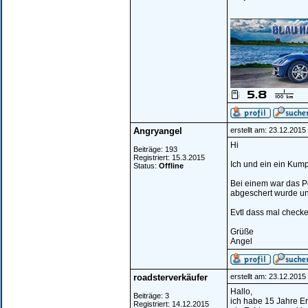
________________
Angryangel
erstellt am: 23.12.201
Hi
Beiträge: 193
Registriert: 15.3.2015
Ich und ein ein Ku
Status:
Offline
Bei einem war das P
abgeschert wurde und
Evtl dass mal check
Grüße
Angel
roadsterverkäufer
erstellt am: 23.12.201
Hallo,
Beiträge: 3
ich habe 15 Jahre Erf
Registriert: 14.12.2015