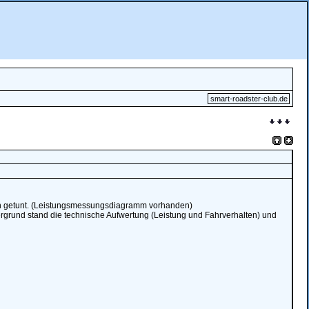
smart-roadster-club.de
min getunt. (Leistungsmessungsdiagramm vorhanden)
dergrund stand die technische Aufwertung (Leistung und Fahrverhalten) und