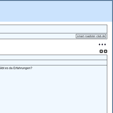
smart-roadster-club.de
Gibt es da Erfahrungen?