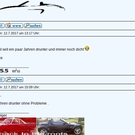
am: 12.7.2017 um 13:17 Uhr:
t seit ein paar Jahren drunter und immer noch dicht
ce
______________
am: 12.7.2017 um 15:09 Uhr:
,
ahren drunter ohne Probleme .
______________
lger