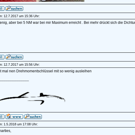
am: 12.7.2017 um 15:36 Uhr:
enig, aber bei 5 NM war bei mir Maximum erreicht . Bei mehr drückt sich die Dichtu
am: 12.7.2017 um 15:56 Uhr:
st mal nen Drehmomentschlüssel mit so wenig ausleihen
______________
am: 1.5.2018 um 17:08 Uhr:
arties,