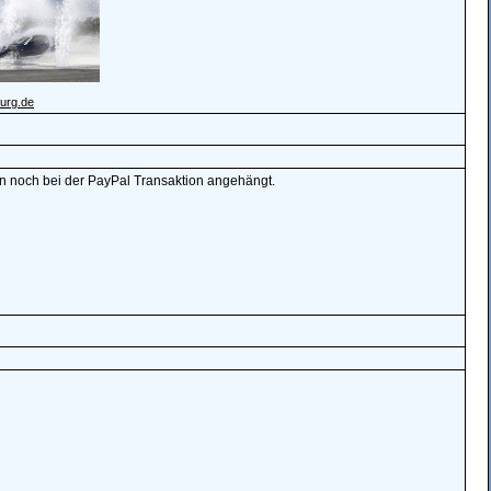
urg.de
gen noch bei der PayPal Transaktion angehängt.