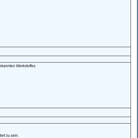
bekannten Werkstoffes
ief zu sein.