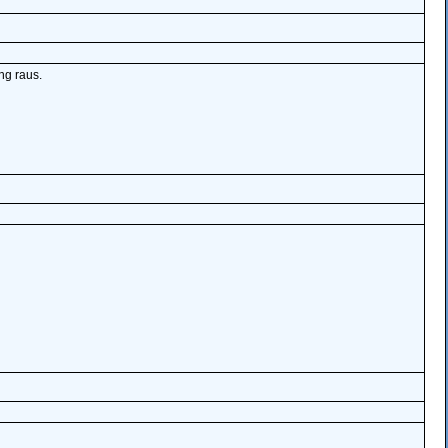
ng raus.