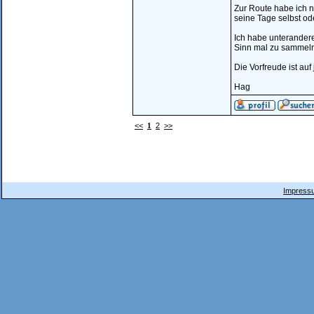
Zur Route habe ich n
seine Tage selbst 
Ich habe unterandere
Sinn mal zu sammeln
Die Vorfreude ist auf
Hag
<<
1
2
>>
Impressu