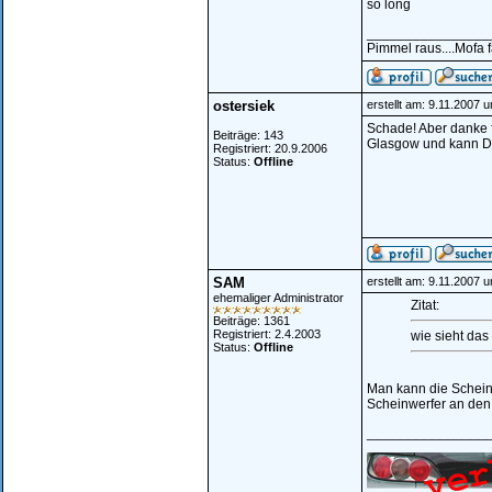
so long
________________
Pimmel raus....Mofa f
ostersiek
erstellt am: 9.11.2007 
Schade! Aber danke f
Beiträge: 143
Glasgow und kann Di
Registriert: 20.9.2006
Status:
Offline
SAM
erstellt am: 9.11.2007 
ehemaliger Administrator
Zitat:
Beiträge: 1361
Registriert: 2.4.2003
wie sieht das
Status:
Offline
Man kann die Schein
Scheinwerfer an den 
________________