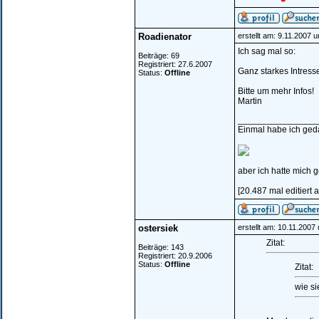
Roadienator
erstellt am: 9.11.2007 
Ich sag mal so:
Beiträge: 69
Registriert: 27.6.2007
Ganz starkes Intresse
Status:
Offline
Bitte um mehr Infos!
Martin
________________
Einmal habe ich geda
aber ich hatte mich ge
[20.487 mal editiert
ostersiek
erstellt am: 10.11.2007
Zitat:
Beiträge: 143
Registriert: 20.9.2006
Status:
Offline
Zitat:
wie si