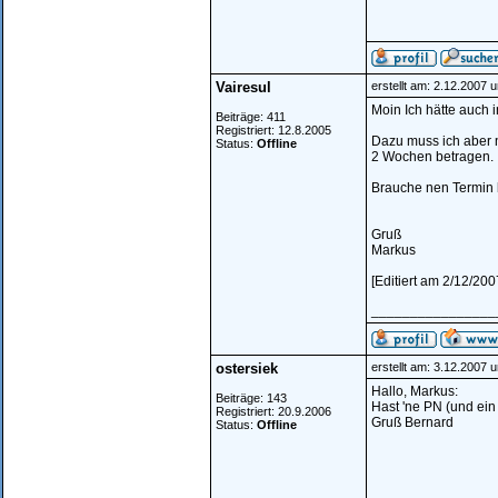
Vairesul
erstellt am: 2.12.2007 
Moin Ich hätte auch 
Beiträge: 411
Registriert: 12.8.2005
Dazu muss ich aber
Status:
Offline
2 Wochen betragen.
Brauche nen Termin 
Gruß
Markus
[Editiert am 2/12/200
________________
ostersiek
erstellt am: 3.12.2007 
Hallo, Markus:
Beiträge: 143
Hast 'ne PN (und ein
Registriert: 20.9.2006
Gruß Bernard
Status:
Offline