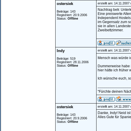
ostersiek
erstellt am: 14.11.2007
Nachtrag betr. Unterk
Beiträge: 143
Eine preiswerte Alte
Registriert: 20.9.2006
Independent Hostels 
Status:
Offline
im Gegensatz zum sc
sie in allen Landeste
Zweibettzimmer.
Indy
erstellt am: 14.11.2007
Mensch was würde i
Beiträge: 519
Registriert: 28.11.2006
Status:
Offline
Dummerweise habe ic
hier hätte ich frühe
Ich wünsche euch, so
________________
"Fürchte deinen Näch
ostersiek
erstellt am: 14.11.2007
Danke, Indy! Neid ist 
Beiträge: 143
Alles Gute für Spanien
Registriert: 20.9.2006
Status:
Offline