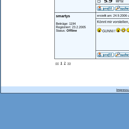
smartys
erstellt am: 24.9.2006
Könnt mir vorstellen
Beiträge: 1194
Registriert: 23.2.2005
Status:
Offline
GUNNI !
<<
1
2
>>
Impressu