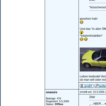
*küsschensch
gesehen hab!
Und das "in aller Öffe
*totalentrüstetbin*
_______________
Leben bedeutet Ver
ob man will oder nic
onassis
erstellt am: 15.9.2006
Zitat:
Beiträge: 476
Registriert: 5.5.2005
... , ABER...
Status:
Offline