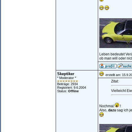
_______________
Leben bedeutet Ver
ob man will oder nic
Skeptiker
erstellt am: 15.9.
* Moderator *
Zitat:
Beiträge: 2934
Registriert: 9.6.2004
Vielleicht E
Status:
Offline
Nochmal
!
Also,
dazu
sag ich je
_______________