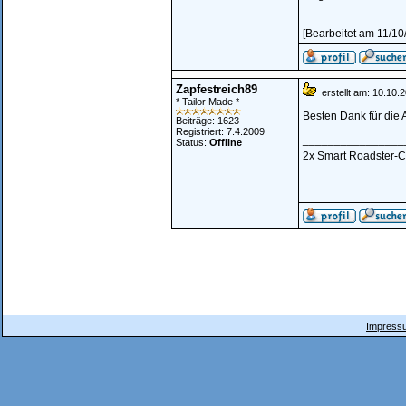
[Bearbeitet am 11/1
Zapfestreich89
erstellt am: 10.10.
* Tailor Made *
Besten Dank für die 
Beiträge: 1623
Registriert: 7.4.2009
________________
Status:
Offline
2x Smart Roadster-Cou
Impressu