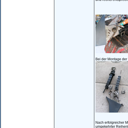
Bei der Montage der 
Nach erfolgreicher 
umgekehrter Reihenf