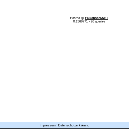
Hosted @
Falkenseer.NET
0.1368771 - 20 queries
Impressum | Datenschutzerklärung