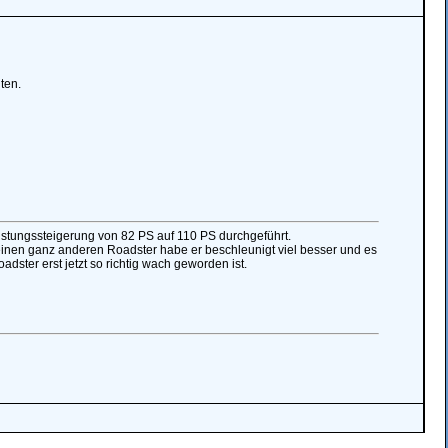
ten.
stungssteigerung von 82 PS auf 110 PS durchgeführt.
einen ganz anderen Roadster habe er beschleunigt viel besser und es
dster erst jetzt so richtig wach geworden ist.