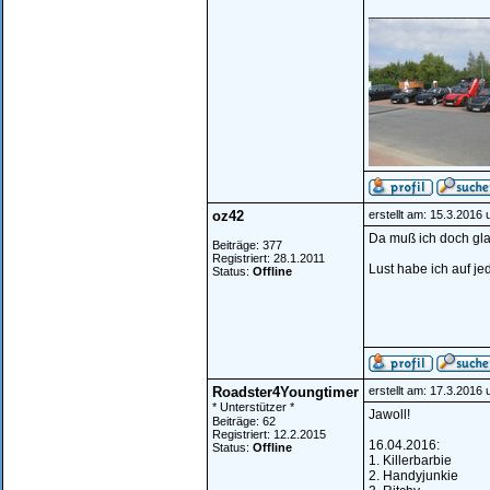
_______________
oz42
erstellt am: 15.3.2016
Da muß ich doch glat
Beiträge: 377
Registriert: 28.1.2011
Lust habe ich auf jed
Status:
Offline
Roadster4Youngtimer
erstellt am: 17.3.2016
* Unterstützer *
Jawoll!
Beiträge: 62
Registriert: 12.2.2015
16.04.2016:
Status:
Offline
1. Killerbarbie
2. Handyjunkie