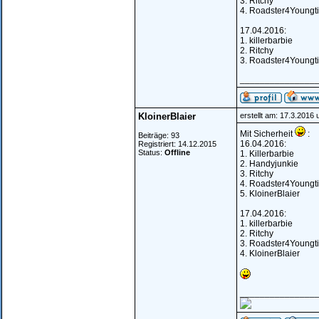
3. Ritchy
4. Roadster4Youngt
17.04.2016:
1. killerbarbie
2. Ritchy
3. Roadster4Youngt
_______________
KloinerBlaier
erstellt am: 17.3.2016
Mit Sicherheit
:
Beiträge: 93
16.04.2016:
Registriert: 14.12.2015
Status:
Offline
1. Killerbarbie
2. Handyjunkie
3. Ritchy
4. Roadster4Youngt
5. KloinerBlaier
17.04.2016:
1. killerbarbie
2. Ritchy
3. Roadster4Youngt
4. KloinerBlaier
_______________