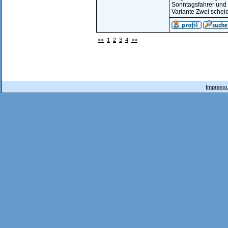
Sonntagsfahrer und
Variante Zwei scheid
<<
1
2
3
4
>>
Impressu