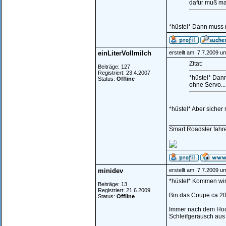
dafür muß ma
*hüstel* Dann muss 
einLiterVollmilch
erstellt am: 7.7.2009 u
Zitat:
Beiträge: 127
Registriert: 23.4.2007
*hüstel* Dan
Status:
Offline
ohne Servo...
*hüstel* Aber sicher
________________
Smart Roadster fahren
minidev
erstellt am: 7.7.2009 u
*hüstel* Kommen wir
Beiträge: 13
Registriert: 21.6.2009
Bin das Coupe ca 20
Status:
Offline
Immer nach dem Hoch/
Schleifgeräusch aus