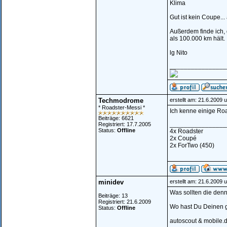
Klima
Gut ist kein Coupe...
Außerdem finde ich, d
als 100.000 km hält.
lg Nito
________________
Techmodrome
erstellt am: 21.6.2009 
* Roadster-Messi *
Ich kenne einige Ro
Beiträge: 6621
________________
Registriert: 17.7.2005
Status:
Offline
4x Roadster
2x Coupé
2x ForTwo (450)
minidev
erstellt am: 21.6.2009 
Was sollten die den
Beiträge: 13
Registriert: 21.6.2009
Wo hast Du Deinen 
Status:
Offline
autoscout & mobile.d