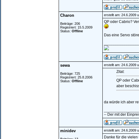
Charon
erstellt am: 24.6.2009 
QP oder Cabrio? Ver
Beiträge: 206
Registriert: 15.5.2009
Status:
Offline
Das eine Servo störe
________________
sewa
erstellt am: 24.6.2009 
Zitat:
Beiträge: 725
Registriert: 25.8.2006
QP oder Cabr
Status:
Offline
aber beschi
da würde ich aber r
________________
-- Der mit der Einpres
minidev
erstellt am: 24.6.2009 
Danke für die vielen