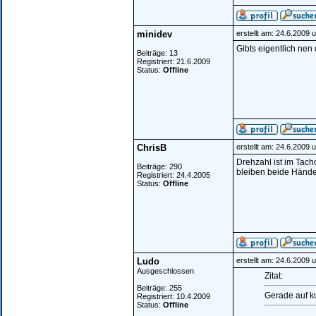
minidev
erstellt am: 24.6.2009 
Gibts eigentlich nen
Beiträge: 13
Registriert: 21.6.2009
Status:
Offline
ChrisB
erstellt am: 24.6.2009 
Drehzahl ist im Tach
Beiträge: 290
bleiben beide Hände 
Registriert: 24.4.2005
Status:
Offline
Ludo
erstellt am: 24.6.2009 
Ausgeschlossen
Zitat:
Beiträge: 255
Gerade auf k
Registriert: 10.4.2009
Status:
Offline