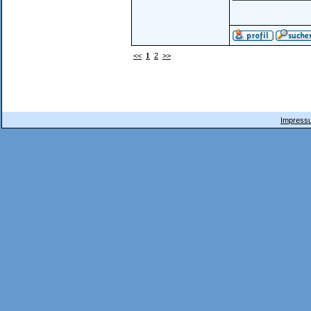
<<
1
2
>>
Impressu