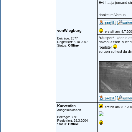
Evtl hat ja jemand e
danke im Voraus
vonWiegburg
erstellt am: 8.7.20
*räusper*...könnte e
Beiträge: 1377
Registriert: 3.10.2007
davon lassen. suchtf
Status:
Offline
roadster
sorgen solltest du dir
________________
Kurvenfan
erstellt am: 8.7.20
Ausgeschlossen
Beiträge: 3691
Registriert: 29.3.2004
Status:
Offline
________________