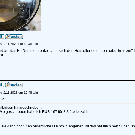
am: 2.11.2023 um 10:40 Uhr:
nd auf das E9 Nummer denke ich das ich den Hersteller gefunden habe.
https://tuf
a)
am: 2.11.2023 um 10:48 Uhr:
itat:
illadsen hat geschrieben:
Wie geschrieben habe ich EUR 167 für 2 Stück bezahlt
sie dann noch nen ordentliches Lichtbild abgeben, ist das natürlich nen Super Tip
______________