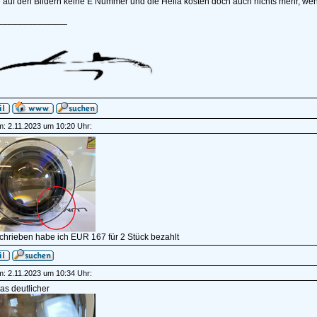
 auf den Bildern keine E Nummer und die Hella kosten doch auch nichts mehr, wen
______________
am: 2.11.2023 um 10:20 Uhr:
chrieben habe ich EUR 167 für 2 Stück bezahlt
am: 2.11.2023 um 10:34 Uhr:
as deutlicher