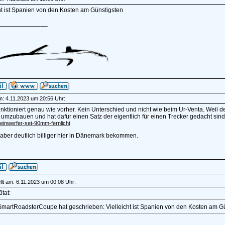
ht ist Spanien von den Kosten am Günstigsten
______________
am: 4.11.2023 um 20:56 Uhr:
nktioniert genau wie vorher. Kein Unterschied und nicht wie beim Ur-Venta. Weil 
umzubauen und hat dafür einen Satz der eigentlich für einen Trecker gedacht sind 
einwerfer-set-90mm-fernlicht
aber deutlich billiger hier in Dänemark bekommen.
lt am: 6.11.2023 um 00:08 Uhr:
itat:
SmartRoadsterCoupe hat geschrieben: Vielleicht ist Spanien von den Kosten am G