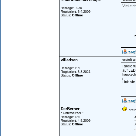
Vielleic
Beiträge: 9230
Registriert: 8.4.2009
______
Status:
Offline
villadsen
erstellt 
Radio fu
Beiträge: 199
auf LED 
Registriert: 6.8.2021
hauptsch
Status:
Offline
/
Hab sie 
DerBerner
erstel
* Unterstützer *
Z
Beiträge: 186
Registriert: 4.8.2009
Status:
Offline