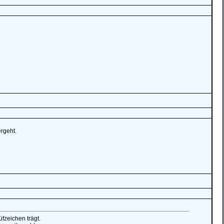
ergeht.
fzeichen trägt.