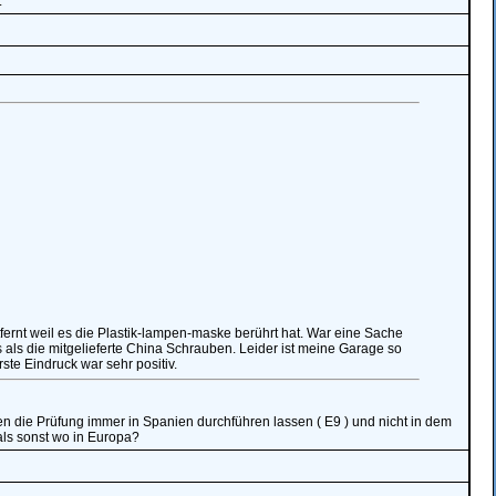
.
ernt weil es die Plastik-lampen-maske berührt hat. War eine Sache
s als die mitgelieferte China Schrauben. Leider ist meine Garage so
ste Eindruck war sehr positiv.
n die Prüfung immer in Spanien durchführen lassen ( E9 ) und nicht in dem
als sonst wo in Europa?