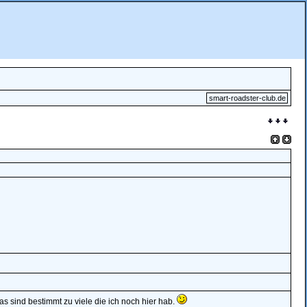
smart-roadster-club.de
s sind bestimmt zu viele die ich noch hier hab.