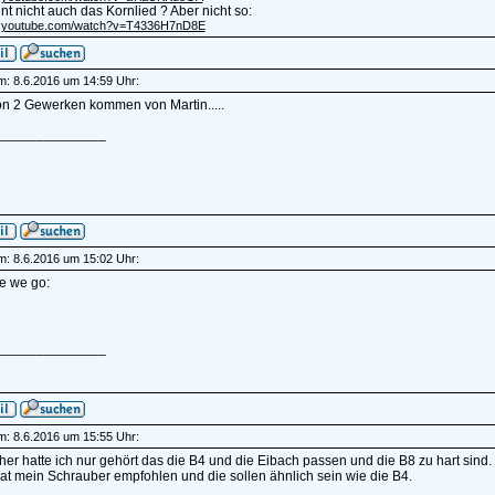
t nicht auch das Kornlied ? Aber nicht so:
/m.youtube.com/watch?v=T4336H7nD8E
am: 8.6.2016 um 14:59 Uhr:
on 2 Gewerken kommen von Martin.....
______________
am: 8.6.2016 um 15:02 Uhr:
e we go:
______________
am: 8.6.2016 um 15:55 Uhr:
her hatte ich nur gehört das die B4 und die Eibach passen und die B8 zu hart sind.
at mein Schrauber empfohlen und die sollen ähnlich sein wie die B4.