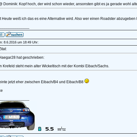
@ Dominik: Kopf hoch, der wird schon wieder, ansonsten gibt es ja gerade wohl alte
t Heute weiß ich das es eine Alternative wird. Also wer einen Roadster abzugeben 
______________
am: 8.6.2016 um 18:49 Uhr:
itat:
Haegar28 hat geschrieben:
In Krefeld steht mein alter Wickeltisch mit der Kombi Eibach/Sachs.
meinte jetzt eher zwischen Eibach/B4 und Eibach/B8
ce
______________