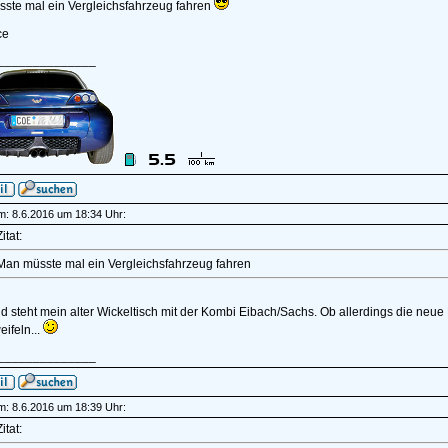
ste mal ein Vergleichsfahrzeug fahren
ce
______________
am: 8.6.2016 um 18:34 Uhr:
itat:
Man müsste mal ein Vergleichsfahrzeug fahren
ld steht mein alter Wickeltisch mit der Kombi Eibach/Sachs. Ob allerdings die neue
ifeln...
______________
am: 8.6.2016 um 18:39 Uhr:
itat: