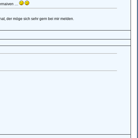
rnaiven ....
hat, der möge sich sehr gern bei mir melden.