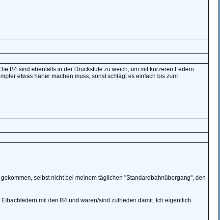
Die B4 sind ebenfalls in der Druckstufe zu weich, um mit kürzeren Federn
pfer etwas härter machen muss, sonst schlägt es einfach bis zum
icht gekommen, selbst nicht bei meinem täglichen "Standardbahnübergang", den
 Eibachfedern mit den B4 und waren/sind zufrieden damit. Ich eigentlich