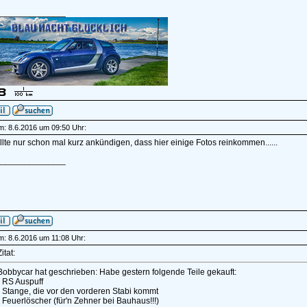
______________
am: 8.6.2016 um 09:50 Uhr:
ollte nur schon mal kurz ankündigen, dass hier einige Fotos reinkommen......
______________
am: 8.6.2016 um 11:08 Uhr:
itat:
Bobbycar hat geschrieben: Habe gestern folgende Teile gekauft:
- RS Auspuff
- Stange, die vor den vorderen Stabi kommt
- Feuerlöscher (für'n Zehner bei Bauhaus!!!)