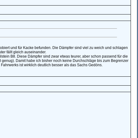
obiert und für Kacke befunden. Die Dämpfer sind viel zu weich und schlagen
er fällt gleich auseinander.
lstein B8. Diese Dämpfer sind zwar etwas teurer, aber schon passend für die
el genug). Damit habe ich bisher noch keine Durchschläge bis zum Begrenzer
Fahrwerks ist wirklich deutlich besser als das Sachs Gedöns.