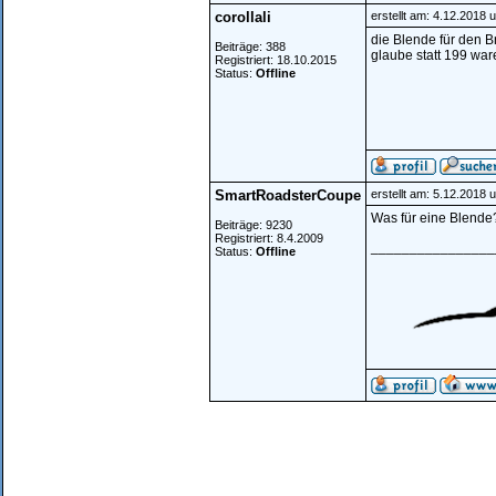
corollali
erstellt am: 4.12.2018 
die Blende für den B
Beiträge: 388
glaube statt 199 ware
Registriert: 18.10.2015
Status:
Offline
SmartRoadsterCoupe
erstellt am: 5.12.2018 
Was für eine Blende
Beiträge: 9230
Registriert: 8.4.2009
________________
Status:
Offline