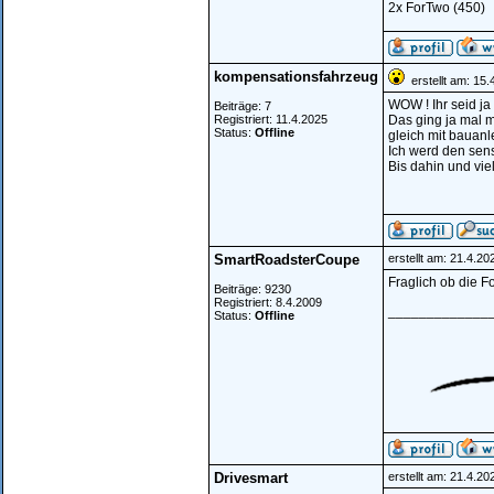
2x ForTwo (450)
kompensationsfahrzeug
erstellt am: 15.
WOW ! Ihr seid ja f
Beiträge: 7
Registriert: 11.4.2025
Das ging ja mal 
Status:
Offline
gleich mit bauanle
Ich werd den sens
Bis dahin und vi
SmartRoadsterCoupe
erstellt am: 21.4.2
Fraglich ob die 
Beiträge: 9230
Registriert: 8.4.2009
_____________
Status:
Offline
Drivesmart
erstellt am: 21.4.2