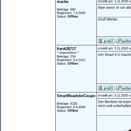
macke
erstellt am: 1.11.2020 
Aber wenn er vor all
Beiträge: 969
Registriert: 7.4.2009
________________
Status:
Offline
Gruß Macke
frank28717
erstellt am: 3.11.2020 
* Unterstützer *
Um Smart 4 U mache 
Beiträge: 234
Registriert: 9.4.2012
Status:
Offline
SmartRoadsterCoupe
erstellt am: 3.11.2020 
Der Besitzer ist su
Beiträge: 9230
mich nett unterhalte
Registriert: 8.4.2009
Status:
Offline
________________