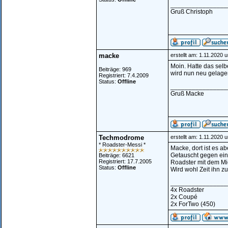
________________
Gruß Christoph
macke
erstellt am: 1.11.2020 
Moin. Hatte das selb
Beiträge: 969
wird nun neu gelage
Registriert: 7.4.2009
Status:
Offline
________________
Gruß Macke
Techmodrome
erstellt am: 1.11.2020 
* Roadster-Messi *
Macke, dort ist es a
Getauscht gegen ein
Beiträge: 6621
Registriert: 17.7.2005
Roadster mit dem Mic
Status:
Offline
Wird wohl Zeit ihn z
________________
4x Roadster
2x Coupé
2x ForTwo (450)