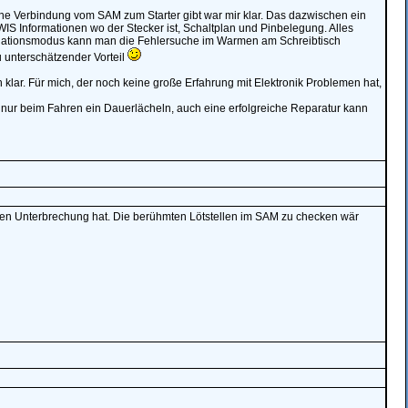
ne Verbindung vom SAM zum Starter gibt war mir klar. Das dazwischen ein
IS Informationen wo der Stecker ist, Schaltplan und Pinbelegung. Alles
mulationsmodus kann man die Fehlersuche im Warmen am Schreibtisch
u unterschätzender Vorteil
 klar. Für mich, der noch keine große Erfahrung mit Elektronik Problemen hat,
cht nur beim Fahren ein Dauerlächeln, auch eine erfolgreiche Reparatur kann
nen Unterbrechung hat. Die berühmten Lötstellen im SAM zu checken wär