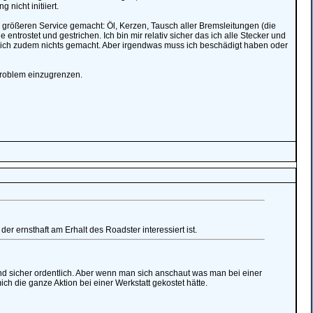
nicht initiiert.
n größeren Service gemacht: Öl, Kerzen, Tausch aller Bremsleitungen (die
entrostet und gestrichen. Ich bin mir relativ sicher das ich alle Stecker und
 ich zudem nichts gemacht. Aber irgendwas muss ich beschädigt haben oder
 Problem einzugrenzen.
er ernsthaft am Erhalt des Roadster interessiert ist.
ind sicher ordentlich. Aber wenn man sich anschaut was man bei einer
ich die ganze Aktion bei einer Werkstatt gekostet hätte.